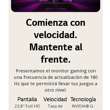
Comienza con
velocidad.
Mantente al
frente.
Presentamos el monitor gaming con
una frecuencia de actualización de 180
Hz que te permitirá llevar tus juegos a
otro nivel.
Pantalla
Velocidad
Tecnología
23,8" Full HD
Tasa de
NVIDIA® G-