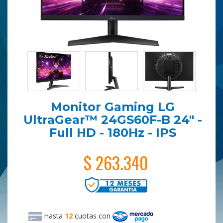
Monitor Gaming LG
UltraGear™ 24GS60F-B 24" -
Full HD - 180Hz - IPS
$ 263.340
Hasta
12
cuotas
con