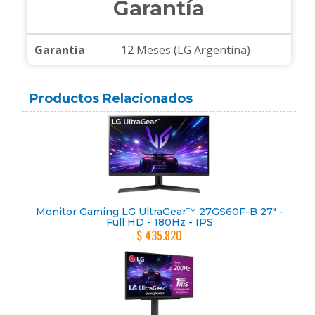
Garantía
Garantía
12 Meses (LG Argentina)
Productos Relacionados
Monitor Gaming LG UltraGear™ 27GS60F-B 27" -
Full HD - 180Hz - IPS
$ 435.820