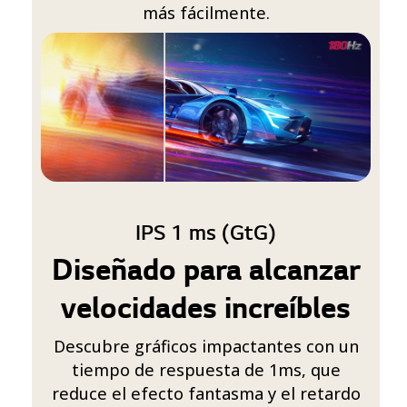
más fácilmente.
IPS 1 ms (GtG)
Diseñado para alcanzar
velocidades increíbles
Descubre gráficos impactantes con un
tiempo de respuesta de 1ms, que
reduce el efecto fantasma y el retardo