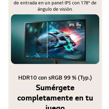
de entrada en un panel IPS con 178º de
ángulo de visión.
HDR10 con sRGB 99 % (Typ.)
Sumérgete
completamente en tu
juego