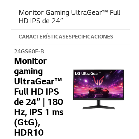
Monitor Gaming UltraGear™ Full
HD IPS de 24”
CARACTERÍSTICAS
ESPECIFICACIONES
24GS60F-B
Monitor
gaming
UltraGear™
Full HD IPS
de 24” | 180
Hz, IPS 1 ms
(GtG),
HDR10