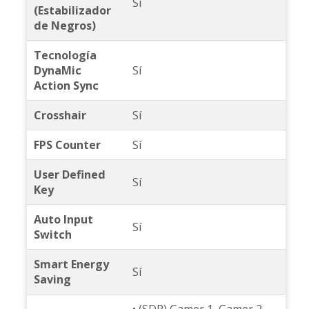
Sí
(Estabilizador
de Negros)
Tecnología
DynaMic
Sí
Action Sync
Crosshair
Sí
FPS Counter
Sí
User Defined
Sí
Key
Auto Input
Sí
Switch
Smart Energy
Sí
Saving
• (SDR) Gamer 1, Gamer 2,