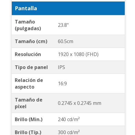
Pantalla
Tamaño
23.8"
(pulgadas)
Tamaño (cm)
60.5cm
Resolución
1920 x 1080 (FHD)
Tipo de panel
IPS
Relación de
16:9
aspecto
Tamaño de
0.2745 x 0.2745 mm
píxel
Brillo (Min.)
240 cd/m²
Brillo (Típ.)
300 cd/m²