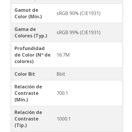
Gamut de
sRGB 90% (CIE1931)
Color (Mín.)
Gama de
sRGB 99% (CIE1931)
Colores (Typ.)
Profundidad
de Color (Nº de
16.7M
colores)
Color Bit
8bit
Relación de
Contraste
700:1
(Mín.)
Relación de
Contraste
1000:1
(Típ.)