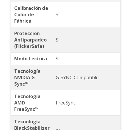
Calibración de
Color de
Sí
Fábrica
Proteccion
Antiparpadeo
Sí
(FlickerSafe)
Modo Lectura
Sí
Tecnología
NVIDIA G-
G-SYNC Compatible
Sync™
Tecnología
AMD
FreeSync
FreeSync™
Tecnología
BlackStabilizer