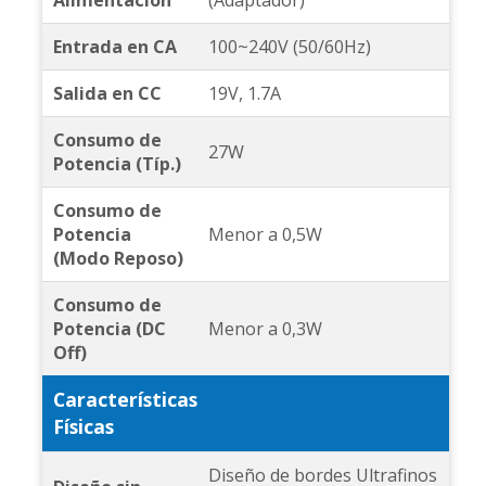
Entrada en CA
100~240V (50/60Hz)
Salida en CC
19V, 1.7A
Consumo de
27W
Potencia (Típ.)
Consumo de
Potencia
Menor a 0,5W
(Modo Reposo)
Consumo de
Potencia (DC
Menor a 0,3W
Off)
Características
Físicas
Diseño de bordes Ultrafinos