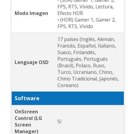
FPS, RTS, Vívido, Lectura,
Modo Imagen
Efecto HDR
• (HDR) Gamer 1, Gamer 2,
FPS, RTS, Vívido
17 países (Inglés, Alemán,
Francés, Español, Italiano,
Sueco, Finlandés,
Portugués, Portugués
Lenguaje OSD
(Brasil), Polaco, Ruso,
Turco, Ucraniano, Chino,
Chino Tradicional, Japonés,
Coreano)
Software
OnScreen
Control (LG
Sí
Screen
Manager)