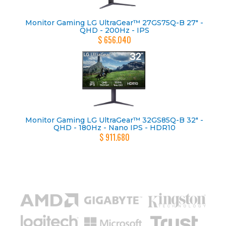
Monitor Gaming LG UltraGear™ 27GS75Q-B 27" -
QHD - 200Hz - IPS
$ 656.040
Monitor Gaming LG UltraGear™ 32GS85Q-B 32" -
QHD - 180Hz - Nano IPS - HDR10
$ 911.680