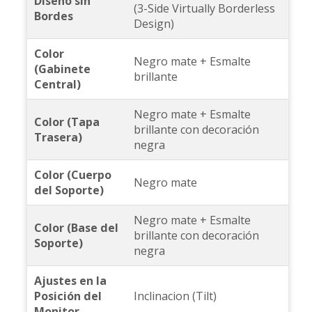
Diseño sin
(3-Side Virtually Borderless
Bordes
Design)
Color
Negro mate + Esmalte
(Gabinete
brillante
Central)
Negro mate + Esmalte
Color (Tapa
brillante con decoración
Trasera)
negra
Color (Cuerpo
Negro mate
del Soporte)
Negro mate + Esmalte
Color (Base del
brillante con decoración
Soporte)
negra
Ajustes en la
Posición del
Inclinacion (Tilt)
Monitor