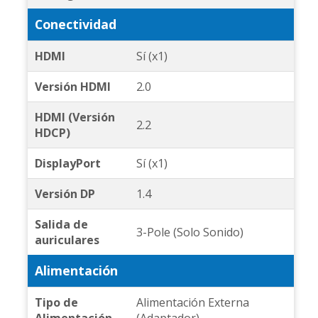
Conectividad
HDMI
Sí (x1)
Versión HDMI
2.0
HDMI (Versión
2.2
HDCP)
DisplayPort
Sí (x1)
Versión DP
1.4
Salida de
3-Pole (Solo Sonido)
auriculares
Alimentación
Tipo de
Alimentación Externa
Alimentación
(Adaptador)