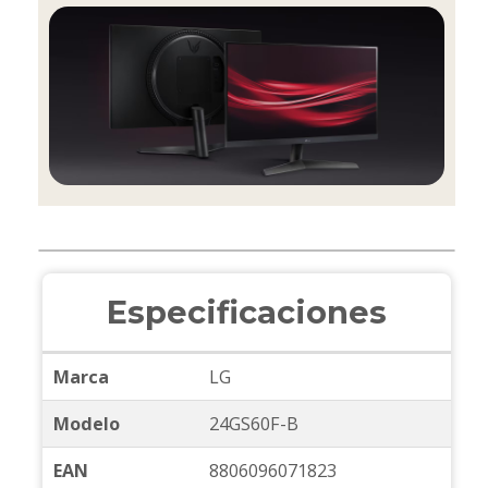
Especificaciones
Marca
LG
Modelo
24GS60F-B
EAN
8806096071823