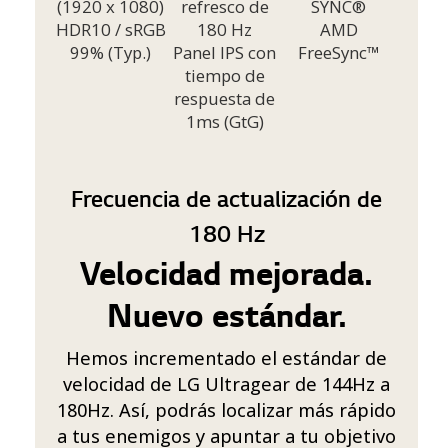
(1920 x 1080)
refresco de
SYNC®
HDR10 / sRGB
180 Hz
AMD
99% (Typ.)
Panel IPS con
FreeSync™
tiempo de
respuesta de
1ms (GtG)
Frecuencia de actualización de
180 Hz
Velocidad mejorada.
Nuevo estándar.
Hemos incrementado el estándar de
velocidad de LG Ultragear de 144Hz a
180Hz. Así, podrás localizar más rápido
a tus enemigos y apuntar a tu objetivo