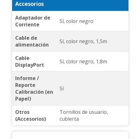
Accesorios
Adaptador de
Sí, color negro
Corriente
Cable de
Sí, color negro, 1,5m
alimentación
Cable
Sí, color negro, 1,8m
DisplayPort
Informe /
Reporte
Sí
Calibración (en
Papel)
Otros
Tornillos de usuario,
(Accesorios)
cubierta