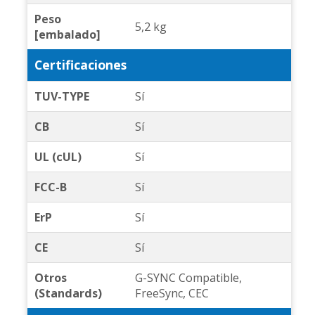
Peso
5,2 kg
[embalado]
Certificaciones
TUV-TYPE
Sí
CB
Sí
UL (cUL)
Sí
FCC-B
Sí
ErP
Sí
CE
Sí
Otros
G-SYNC Compatible,
(Standards)
FreeSync, CEC