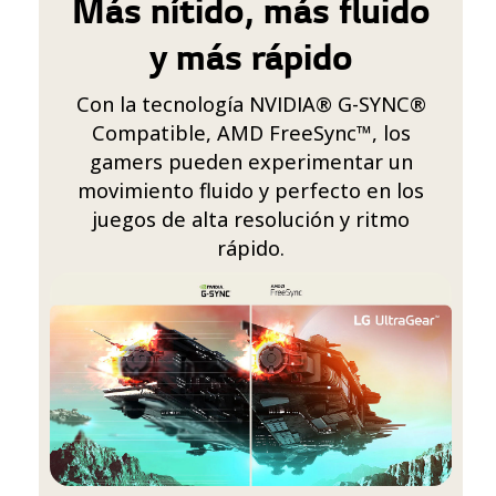
Más nítido, más fluido
y más rápido
Con la tecnología NVIDIA® G-SYNC®
Compatible, AMD FreeSync™, los
gamers pueden experimentar un
movimiento fluido y perfecto en los
juegos de alta resolución y ritmo
rápido.