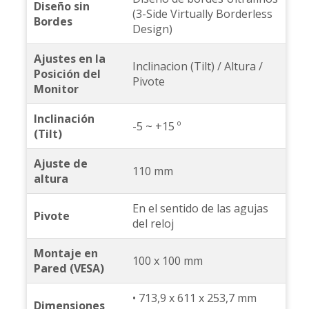
Diseño sin
(3-Side Virtually Borderless
Bordes
Design)
Ajustes en la
Inclinacion (Tilt) / Altura /
Posición del
Pivote
Monitor
Inclinación
-5 ~ +15 º
(Tilt)
Ajuste de
110 mm
altura
En el sentido de las agujas
Pivote
del reloj
Montaje en
100 x 100 mm
Pared (VESA)
• 713,9 x 611 x 253,7 mm
Dimensiones