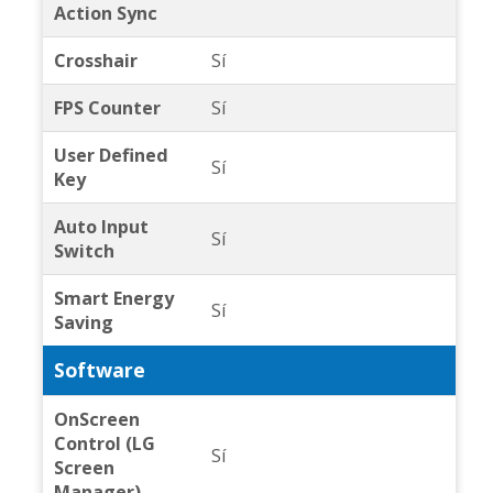
Action Sync
Crosshair
Sí
FPS Counter
Sí
User Defined
Sí
Key
Auto Input
Sí
Switch
Smart Energy
Sí
Saving
Software
OnScreen
Control (LG
Sí
Screen
Manager)