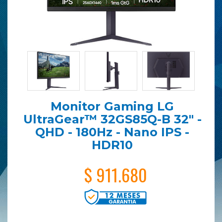
Monitor Gaming LG
UltraGear™ 32GS85Q-B 32" -
QHD - 180Hz - Nano IPS -
HDR10
$ 911.680