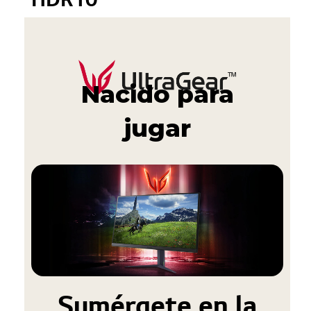
Nacido para
jugar
Sumérgete en la