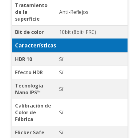
Tratamiento
de la
Anti-Reflejos
superficie
Bit de color
10bit (8bit+FRC)
Características
HDR 10
Sí
Efecto HDR
Sí
Tecnología
Sí
Nano IPS™
Calibración de
Color de
Sí
Fábrica
Flicker Safe
Sí