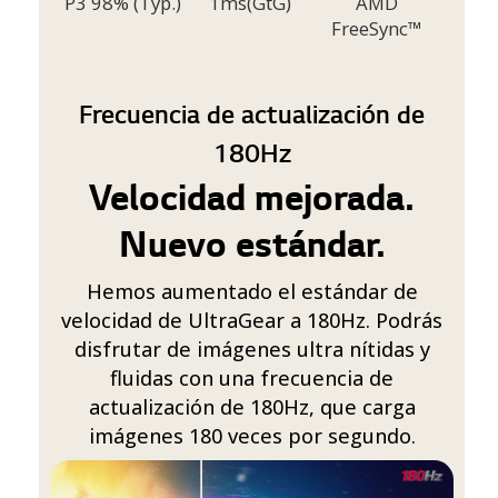
P3 98% (Typ.)
1ms(GtG)
AMD
FreeSync™
Frecuencia de actualización de
180Hz
Velocidad mejorada.
Nuevo estándar.
Hemos aumentado el estándar de
velocidad de UltraGear a 180Hz. Podrás
disfrutar de imágenes ultra nítidas y
fluidas con una frecuencia de
actualización de 180Hz, que carga
imágenes 180 veces por segundo.