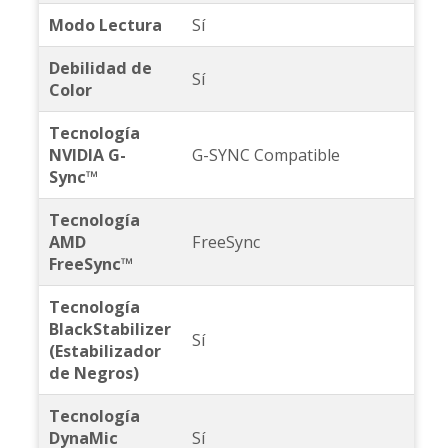
Modo Lectura
Sí
Debilidad de
Sí
Color
Tecnología
NVIDIA G-
G-SYNC Compatible
Sync™
Tecnología
AMD
FreeSync
FreeSync™
Tecnología
BlackStabilizer
Sí
(Estabilizador
de Negros)
Tecnología
DynaMic
Sí