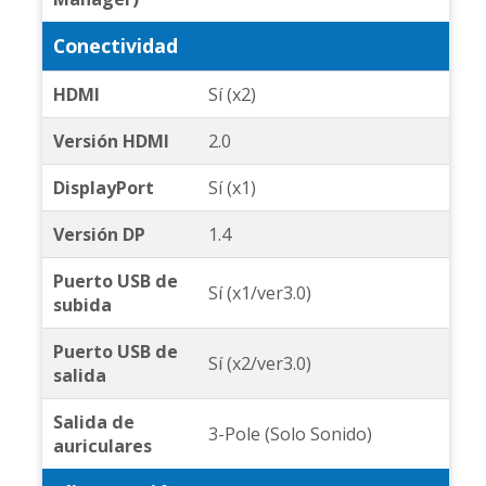
Conectividad
HDMI
Sí (x2)
Versión HDMI
2.0
DisplayPort
Sí (x1)
Versión DP
1.4
Puerto USB de
Sí (x1/ver3.0)
subida
Puerto USB de
Sí (x2/ver3.0)
salida
Salida de
3-Pole (Solo Sonido)
auriculares