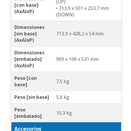
(UP)
[con base]
• 713,9 x 501 x 253,7 mm
(AxAlxP)
(DOWN)
Dimensiones
[sin base]
713,9 x 428,2 x 54 mm
(AxAlxP)
Dimensiones
[embalado]
969 x 168 x 531 mm
(AxAlxP)
Peso [con
7,5 kg
base]
Peso [sin base]
5,6 kg
Peso
10,3 kg
[embalado]
Accesorios