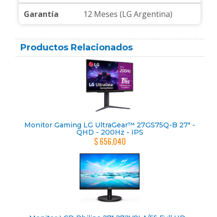
Garantía
12 Meses (LG Argentina)
Productos Relacionados
Monitor Gaming LG UltraGear™ 27GS75Q-B 27" -
QHD - 200Hz - IPS
$ 656.040