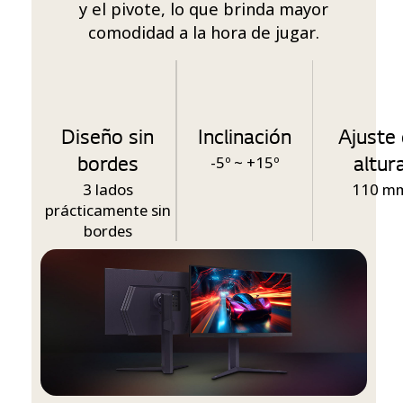
y el pivote, lo que brinda mayor
comodidad a la hora de jugar.
Diseño sin
Inclinación
Ajuste
bordes
altur
-5º ~ +15º
3 lados
110 m
prácticamente sin
bordes