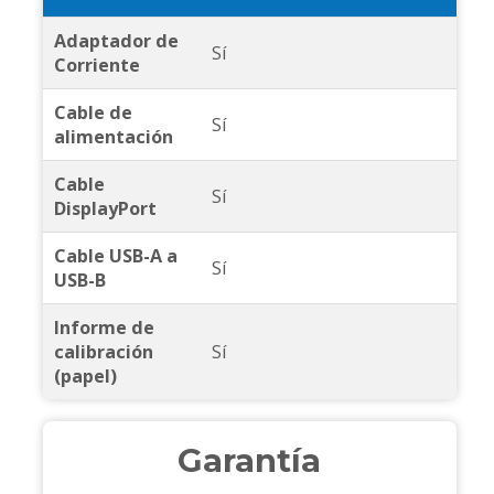
Adaptador de
Sí
Corriente
Cable de
Sí
alimentación
Cable
Sí
DisplayPort
Cable USB-A a
Sí
USB-B
Informe de
calibración
Sí
(papel)
Garantía