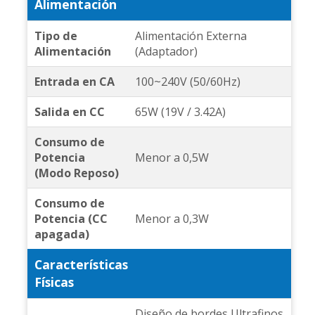
Alimentación
Tipo de
Alimentación Externa
Alimentación
(Adaptador)
Entrada en CA
100~240V (50/60Hz)
Salida en CC
65W (19V / 3.42A)
Consumo de
Potencia
Menor a 0,5W
(Modo Reposo)
Consumo de
Potencia (CC
Menor a 0,3W
apagada)
Características
Físicas
Diseño de bordes Ultrafinos