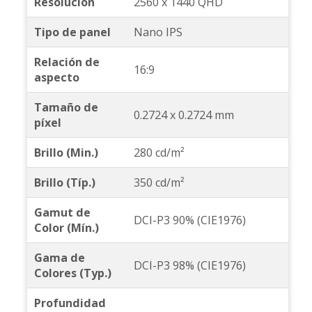
Resolución
2560 x 1440 QHD
Tipo de panel
Nano IPS
Relación de
16:9
aspecto
Tamaño de
0.2724 x 0.2724 mm
píxel
Brillo (Min.)
280 cd/m²
Brillo (Típ.)
350 cd/m²
Gamut de
DCI-P3 90% (CIE1976)
Color (Mín.)
Gama de
DCI-P3 98% (CIE1976)
Colores (Typ.)
Profundidad