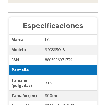
Especificaciones
Marca
LG
Modelo
32GS85Q-B
EAN
8806096071779
Pantalla
Tamaño
31.5"
(pulgadas)
Tamaño (cm)
80.0cm