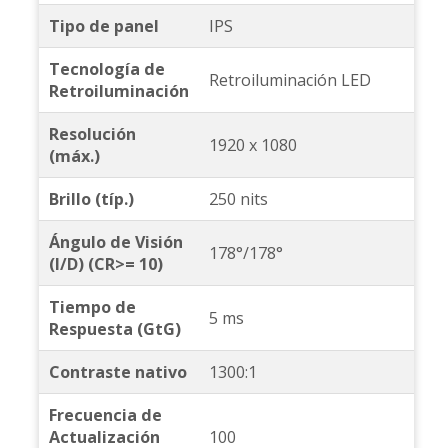
Tipo de panel
IPS
Tecnología de
Retroiluminación LED
Retroiluminación
Resolución
1920 x 1080
(máx.)
Brillo (típ.)
250 nits
Ángulo de Visión
178°/178°
(l/D) (CR>= 10)
Tiempo de
5 ms
Respuesta (GtG)
Contraste nativo
1300:1
Frecuencia de
Actualización
100