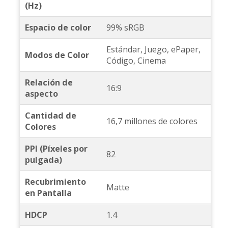
(Hz)
Espacio de color
99% sRGB
Estándar, Juego, ePaper,
Modos de Color
Código, Cinema
Relación de
16:9
aspecto
Cantidad de
16,7 millones de colores
Colores
PPI (Píxeles por
82
pulgada)
Recubrimiento
Matte
en Pantalla
HDCP
1.4