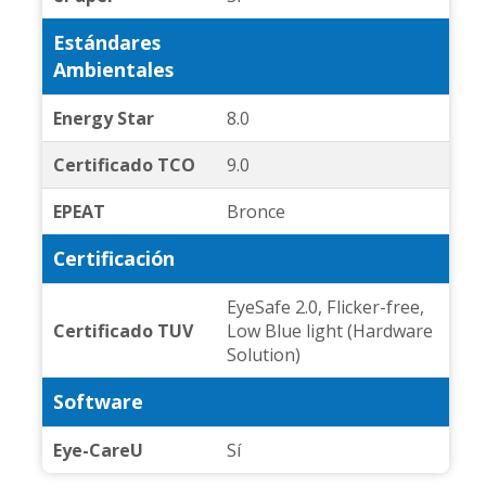
Estándares
Ambientales
Energy Star
8.0
Certificado TCO
9.0
EPEAT
Bronce
Certificación
EyeSafe 2.0, Flicker-free,
Certificado TUV
Low Blue light (Hardware
Solution)
Software
Eye-CareU
Sí