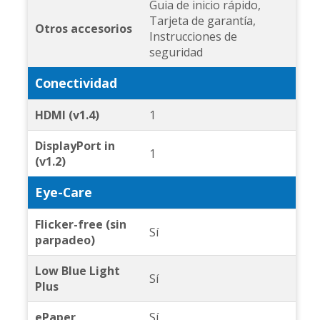
Guia de inicio rápido,
Tarjeta de garantía,
Otros accesorios
Instrucciones de
seguridad
Conectividad
HDMI (v1.4)
1
DisplayPort in
1
(v1.2)
Eye-Care
Flicker-free (sin
Sí
parpadeo)
Low Blue Light
Sí
Plus
ePaper
Sí