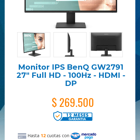
Monitor IPS BenQ GW2791
27" Full HD - 100Hz - HDMI -
DP
$ 269.500
Hasta
12
cuotas
con