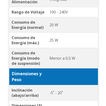
Alimentación
Rango de Voltaje
100 - 240V
Consumo de
20 W
Energía (normal)
Consumo de
25 W
Energía (máx.)
Consumo de
Energía (modo
Menor a 0,5 W
de suspensión)
Dimensiones y
Peso
Inclinación
-5˚ - 20˚
(abajo/arriba)
Dimensiones (Al