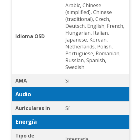
Arabic, Chinese
(simplified), Chinese
(traditional), Czech,
Deutsch, English, French,
Hungarian, Italian,
Idioma OSD
Japanese, Korean,
Netherlands, Polish,
Portuguese, Romanian,
Russian, Spanish,
Swedish
AMA
Sí
Audio
Auriculares in
Sí
Energía
Tipo de
Integrada