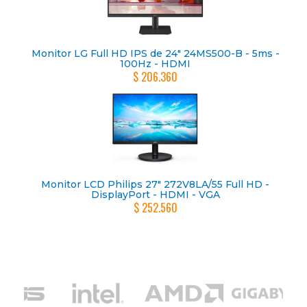
Monitor LG Full HD IPS de 24" 24MS500-B - 5ms -
100Hz - HDMI
$ 206.360
Monitor LCD Philips 27" 272V8LA/55 Full HD -
DisplayPort - HDMI - VGA
$ 252.560