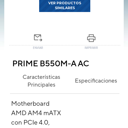
VER PRODUCTOS
SIMILARES
ENVIAR
IMPRIMIR
PRIME B550M-A AC
Características
Especificaciones
Principales
Motherboard
AMD AM4 mATX
con PCIe 4.0,