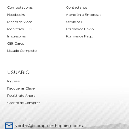
Computadoras
Contactanos
Notebooks
Atención a Empresas
Placas de Video
Servicios IT
Monitores LED
Formas de Envío
Impresoras
Formas de Pago
Gift Cards
Listado Completo
USUARIO
Ingresar
Recuperar Clave
Registrate Ahora
Carrito de Compras
ventas@
computershopping .com.ar