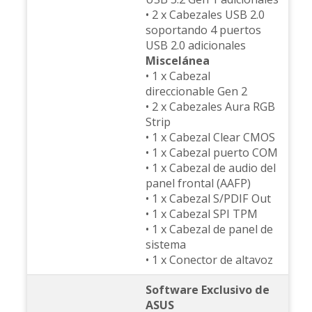
• 2 x Cabezales USB 2.0
soportando 4 puertos
USB 2.0 adicionales
Miscelánea
• 1 x Cabezal
direccionable Gen 2
• 2 x Cabezales Aura RGB
Strip
• 1 x Cabezal Clear CMOS
• 1 x Cabezal puerto COM
• 1 x Cabezal de audio del
panel frontal (AAFP)
• 1 x Cabezal S/PDIF Out
• 1 x Cabezal SPI TPM
• 1 x Cabezal de panel de
sistema
• 1 x Conector de altavoz
Software Exclusivo de
ASUS