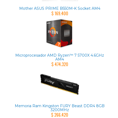
Mother ASUS PRIME B550M-K Socket AM4
$ 169.400
Microprocesador AMD Ryzen™ 7 5700X 4.6GHz
AM4
$ 474.320
Memoria Ram Kingston FURY Beast DDR4 8GB
3200MHz
$ 266.420