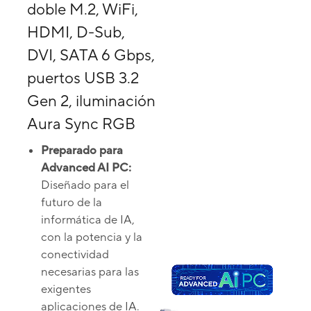
doble M.2, WiFi,
HDMI, D-Sub,
DVI, SATA 6 Gbps,
puertos USB 3.2
Gen 2, iluminación
Aura Sync RGB
Preparado para
Advanced AI PC:
Diseñado para el
futuro de la
informática de IA,
con la potencia y la
conectividad
necesarias para las
exigentes
aplicaciones de IA.