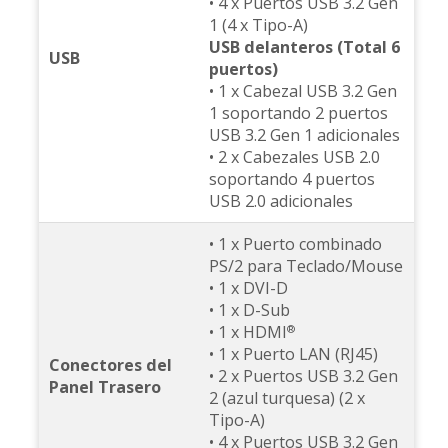
• 4 x Puertos USB 3.2 Gen
1 (4 x Tipo-A)
USB delanteros (Total 6
USB
puertos)
• 1 x Cabezal USB 3.2 Gen
1 soportando 2 puertos
USB 3.2 Gen 1 adicionales
• 2 x Cabezales USB 2.0
soportando 4 puertos
USB 2.0 adicionales
• 1 x Puerto combinado
PS/2 para Teclado/Mouse
• 1 x DVI-D
• 1 x D-Sub
• 1 x HDMI
®
• 1 x Puerto LAN (RJ45)
Conectores del
• 2 x Puertos USB 3.2 Gen
Panel Trasero
2 (azul turquesa) (2 x
Tipo-A)
• 4 x Puertos USB 3.2 Gen