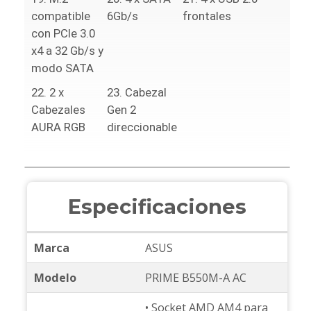
compatible
6Gb/s
frontales
con PCIe 3.0
x4 a 32 Gb/s y
modo SATA
2 x
Cabezal
Cabezales
Gen 2
AURA RGB
direccionable
Especificaciones
Marca
ASUS
Modelo
PRIME B550M-A AC
• Socket AMD AM4 para