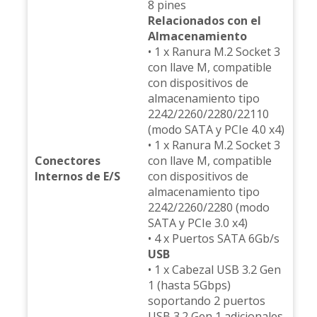
8 pines
Relacionados con el
Almacenamiento
• 1 x Ranura M.2 Socket 3
con llave M, compatible
con dispositivos de
almacenamiento tipo
2242/2260/2280/22110
(modo SATA y PCIe 4.0 x4)
• 1 x Ranura M.2 Socket 3
Conectores
con llave M, compatible
Internos de E/S
con dispositivos de
almacenamiento tipo
2242/2260/2280 (modo
SATA y PCIe 3.0 x4)
• 4 x Puertos SATA 6Gb/s
USB
• 1 x Cabezal USB 3.2 Gen
1 (hasta 5Gbps)
soportando 2 puertos
USB 3.2 Gen 1 adicionales