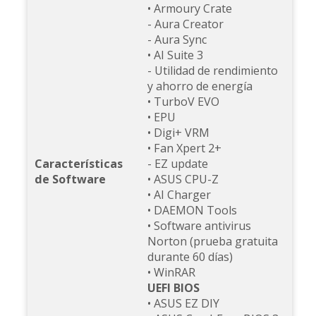
• Armoury Crate
- Aura Creator
- Aura Sync
• AI Suite 3
- Utilidad de rendimiento
y ahorro de energía
• TurboV EVO
• EPU
• Digi+ VRM
• Fan Xpert 2+
Características
- EZ update
de Software
• ASUS CPU-Z
• AI Charger
• DAEMON Tools
• Software antivirus
Norton (prueba gratuita
durante 60 días)
• WinRAR
UEFI BIOS
• ASUS EZ DIY