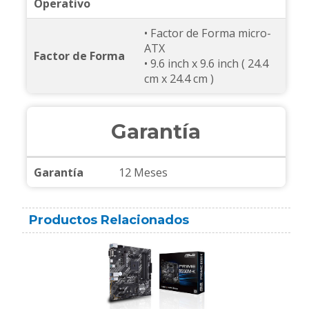
Operativo
• Factor de Forma micro-
ATX
Factor de Forma
• 9.6 inch x 9.6 inch ( 24.4
cm x 24.4 cm )
Garantía
Garantía
12 Meses
Productos Relacionados