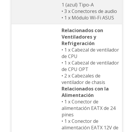
1 (azul) Tipo-A
• 3 x Conectores de audio
• 1 x Módulo Wi-Fi ASUS
Relacionados con
Ventiladores y
Refrigeración
• 1 x Cabezal de ventilador
de CPU
• 1 x Cabezal de ventilador
de CPU OPT
• 2 x Cabezales de
ventilador de chasis
Relacionados con la
Alimentación
• 1 x Conector de
alimentación EATX de 24
pines
• 1 x Conector de
alimentación EATX 12V de