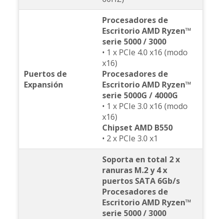
Procesadores de
Escritorio AMD Ryzen™
serie 5000 / 3000
• 1 x PCIe 4.0 x16 (modo
x16)
Puertos de
Procesadores de
Expansión
Escritorio AMD Ryzen™
serie 5000G / 4000G
• 1 x PCIe 3.0 x16 (modo
x16)
Chipset AMD B550
• 2 x PCIe 3.0 x1
Soporta en total 2 x
ranuras M.2 y 4 x
puertos SATA 6Gb/s
Procesadores de
Escritorio AMD Ryzen™
serie 5000 / 3000