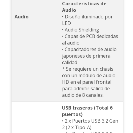
Características de
Audio
Audio
• Diseño iluminado por
LED
• Audio Shielding
• Capas de PCB dedicadas
al audio
• Capacitadores de audio
japoneses de primera
calidad
* Se requiere un chasis
con un módulo de audio
HD en el panel frontal
para admitir salida de
audio de 8 canales.
USB traseros (Total 6
puertos)
• 2 x Puertos USB 3.2 Gen
2 (2 x Tipo-A)