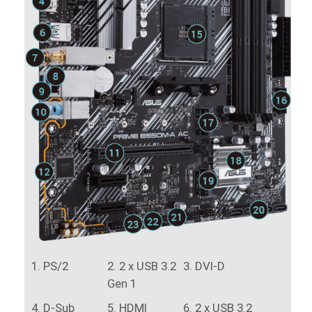
PS/2
2 x USB 3.2
DVI-D
Gen 1
D-Sub
HDMI
2 x USB 3.2