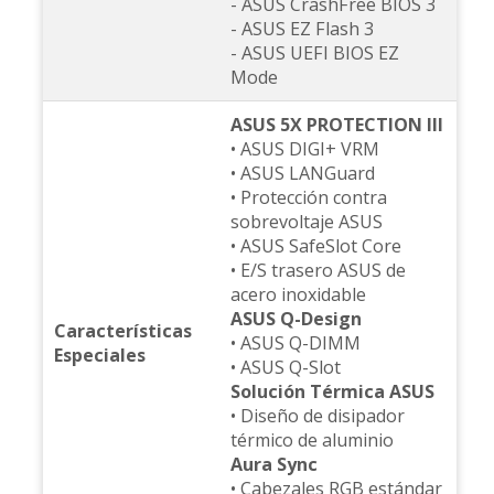
- ASUS CrashFree BIOS 3
- ASUS EZ Flash 3
- ASUS UEFI BIOS EZ
Mode
ASUS 5X PROTECTION III
• ASUS DIGI+ VRM
• ASUS LANGuard
• Protección contra
sobrevoltaje ASUS
• ASUS SafeSlot Core
• E/S trasero ASUS de
acero inoxidable
ASUS Q-Design
Características
• ASUS Q-DIMM
Especiales
• ASUS Q-Slot
Solución Térmica ASUS
• Diseño de disipador
térmico de aluminio
Aura Sync
• Cabezales RGB estándar