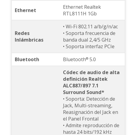
Ethernet Realtek
Ethernet
RTL8111H 1Gb
• Wi-Fi 802.11 a/b/g/n/ac
Redes
• Soporta frecuencia de
Inlámbricas
banda dual 2,4/5 GHz
• Soporta interfaz PCIe
Bluetooth
Bluetooth
5.0
®
Códec de audio de alta
definición Realtek
ALC887/897 7.1
Surround Sound*
• Soporta: Detección de
Jack, Multi-streaming,
Reasignación del Jack en
el Panel Frontal
• Admite reproducción de
hasta 24 bits/192 kHz