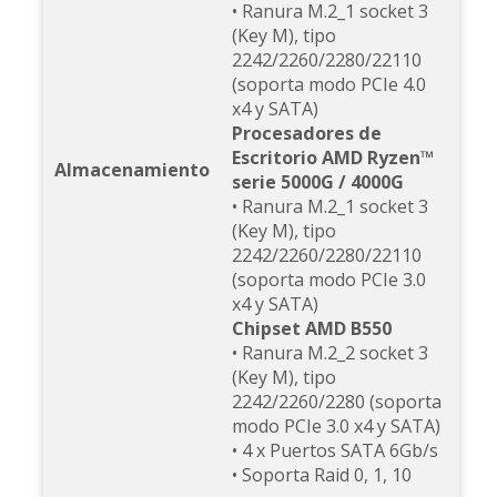
• Ranura M.2_1 socket 3
(Key M), tipo
2242/2260/2280/22110
(soporta modo PCIe 4.0
x4 y SATA)
Procesadores de
Escritorio AMD Ryzen™
Almacenamiento
serie 5000G / 4000G
• Ranura M.2_1 socket 3
(Key M), tipo
2242/2260/2280/22110
(soporta modo PCIe 3.0
x4 y SATA)
Chipset AMD B550
• Ranura M.2_2 socket 3
(Key M), tipo
2242/2260/2280 (soporta
modo PCIe 3.0 x4 y SATA)
• 4 x Puertos SATA 6Gb/s
• Soporta Raid 0, 1, 10