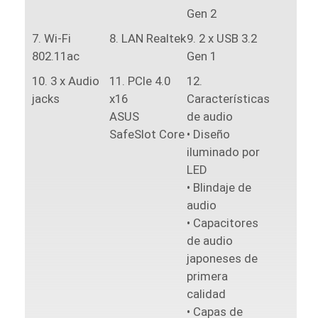
Gen 2
Wi-Fi
LAN Realtek
2 x USB 3.2
802.11ac
Gen 1
3 x Audio
PCIe 4.0
jacks
x16
Características
ASUS
de audio
SafeSlot Core
• Diseño
iluminado por
LED
• Blindaje de
audio
• Capacitores
de audio
japoneses de
primera
calidad
• Capas de