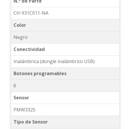
N.º de Parte
CH-931C011-NA
Color
Negro
Conectividad
Inalámbrica (dongle inalámbrico USB)
Botones programables
6
Sensor
PMW3325
Tipo de Sensor