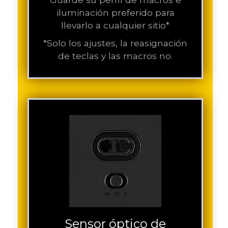
iluminación preferido para
llevarlo a cualquier sitio*
*Solo los ajustes, la reasignación
de teclas y las macros no.
Sensor óptico de