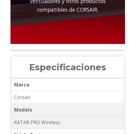
ventiladores y otros productos
compatibles de CORSAIR.
Especificaciones
Marca
Corsair
Modelo
KATAR PRO Wireless