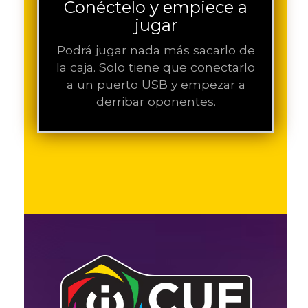
Conéctelo y empiece a
jugar
Podrá jugar nada más sacarlo de
la caja. Solo tiene que conectarlo
a un puerto USB y empezar a
derribar oponentes.