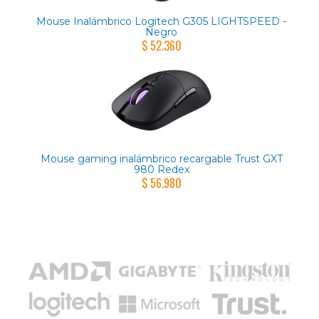
Mouse Inalámbrico Logitech G305 LIGHTSPEED -
Negro
$ 52.360
Mouse gaming inalámbrico recargable Trust GXT
980 Redex
$ 56.980