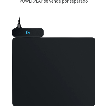
POWERPLAY se vende por separado