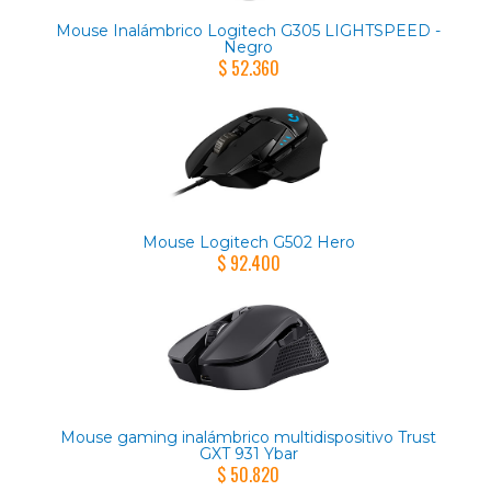
Mouse Inalámbrico Logitech G305 LIGHTSPEED -
Negro
$ 52.360
Mouse Logitech G502 Hero
$ 92.400
Mouse gaming inalámbrico multidispositivo Trust
GXT 931 Ybar
$ 50.820