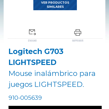
VER PRODUCTOS
SIMILARES
ENVIAR
IMPRIMIR
Logitech G703
LIGHTSPEED
Mouse inalámbrico para
juegos LIGHTSPEED.
910-005639