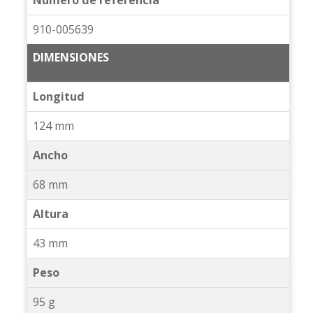
910-005639
DIMENSIONES
Longitud
124 mm
Ancho
68 mm
Altura
43 mm
Peso
95 g