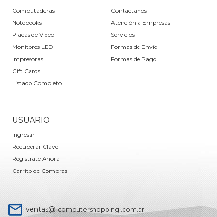
Computadoras
Contactanos
Notebooks
Atención a Empresas
Placas de Video
Servicios IT
Monitores LED
Formas de Envío
Impresoras
Formas de Pago
Gift Cards
Listado Completo
USUARIO
Ingresar
Recuperar Clave
Registrate Ahora
Carrito de Compras
ventas@
computershopping .com.ar