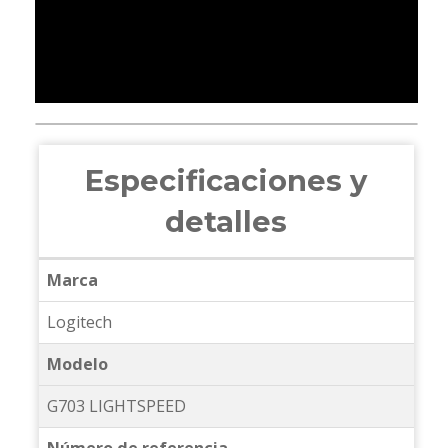
Especificaciones y
detalles
Marca
Logitech
Modelo
G703 LIGHTSPEED
Número de referencia