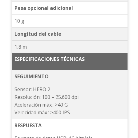
Pesa opcional adicional
10 g
Longitud del cable
1,8 m
ESPECIFICACIONES TÉCNICAS
SEGUIMIENTO
Sensor: HERO 2
Resolución: 100 – 25.600 dpi
Aceleración máx.: >40 G
Velocidad máx.: >400 IPS
RESPUESTA