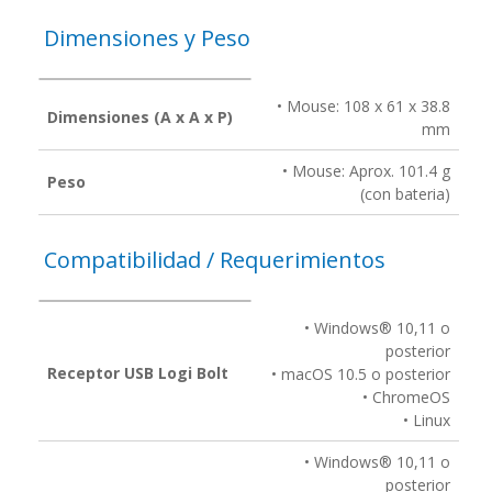
Dimensiones y Peso
• Mouse: 108 x 61 x 38.8
Dimensiones (A x A x P)
mm
• Mouse: Aprox. 101.4 g
Peso
(con bateria)
Compatibilidad / Requerimientos
• Windows® 10,11 o
posterior
Receptor USB Logi Bolt
• macOS 10.5 o posterior
• ChromeOS
• Linux
• Windows® 10,11 o
posterior