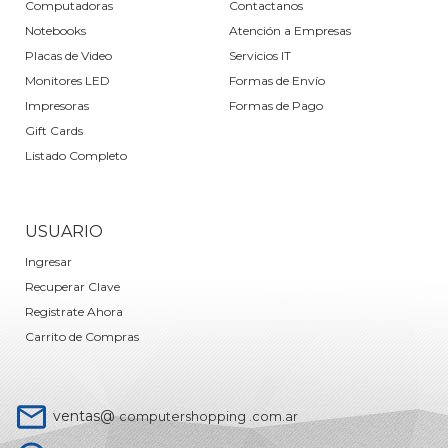
Computadoras
Contactanos
Notebooks
Atención a Empresas
Placas de Video
Servicios IT
Monitores LED
Formas de Envío
Impresoras
Formas de Pago
Gift Cards
Listado Completo
USUARIO
Ingresar
Recuperar Clave
Registrate Ahora
Carrito de Compras
ventas@
computershopping .com.ar