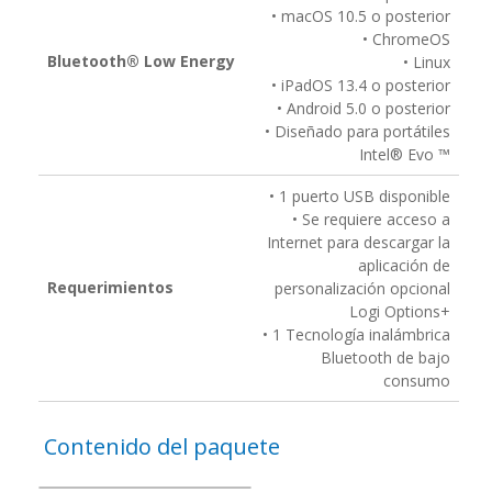
• macOS 10.5 o posterior
• ChromeOS
Bluetooth® Low Energy
• Linux
• iPadOS 13.4 o posterior
• Android 5.0 o posterior
• Diseñado para portátiles
Intel® Evo ™
• 1 puerto USB disponible
• Se requiere acceso a
Internet para descargar la
aplicación de
Requerimientos
personalización opcional
Logi Options+
• 1 Tecnología inalámbrica
Bluetooth de bajo
consumo
Contenido del paquete