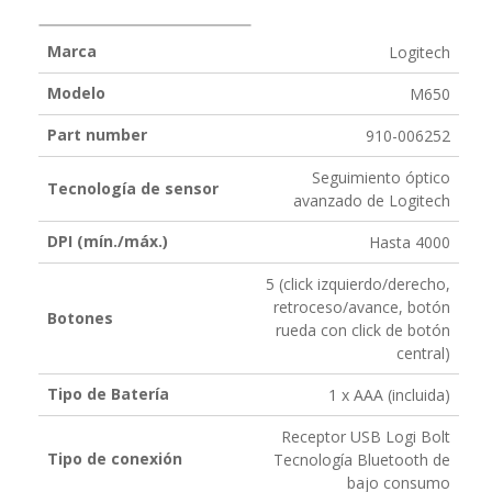
Marca
Logitech
Modelo
M650
Part number
910-006252
Seguimiento óptico
Tecnología de sensor
avanzado de Logitech
DPI (mín./máx.)
Hasta 4000
5 (click izquierdo/derecho,
retroceso/avance, botón
Botones
rueda con click de botón
central)
Tipo de Batería
1 x AAA (incluida)
Receptor USB Logi Bolt
Tipo de conexión
Tecnología Bluetooth de
bajo consumo