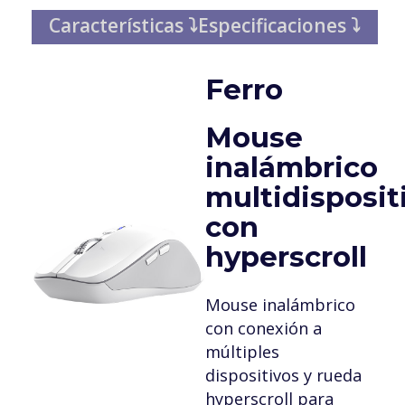
Características ⤵
Especificaciones ⤵
Ferro
Mouse
inalámbrico
multidisposit
con
hyperscroll
Mouse inalámbrico
con conexión a
múltiples
dispositivos y rueda
hyperscroll para