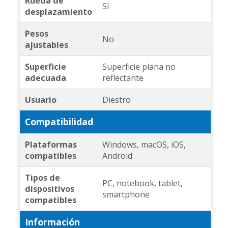
Rueda de
Sí
desplazamiento
Pesos
No
ajustables
Superficie
Superficie plana no
adecuada
reflectante
Usuario
Diestro
Compatibilidad
Plataformas
Windows, macOS, iOS,
compatibles
Android
Tipos de
PC, notebook, tablet,
dispositivos
smartphone
compatibles
Información