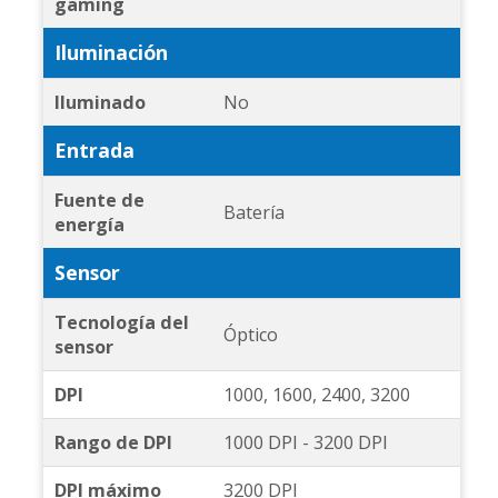
gaming
Iluminación
Iluminado
No
Entrada
Fuente de
Batería
energía
Sensor
Tecnología del
Óptico
sensor
DPI
1000, 1600, 2400, 3200
Rango de DPI
1000 DPI - 3200 DPI
DPI máximo
3200 DPI