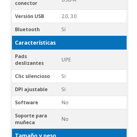
conector
Versión USB
2.0, 3.0
Bluetooth
Sí
Características
Pads
UPE
deslizantes
Clic silencioso
Sí
DPI ajustable
Sí
Software
No
Soporte para
No
muñeca
Tamaño y peso