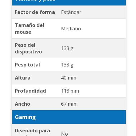
Factor de forma
Estándar
Tamaño del
Mediano
mouse
Peso del
133 g
dispositivo
Peso total
133 g
Altura
40 mm
Profundidad
118 mm
Ancho
67 mm
Gaming
Diseñado para
No