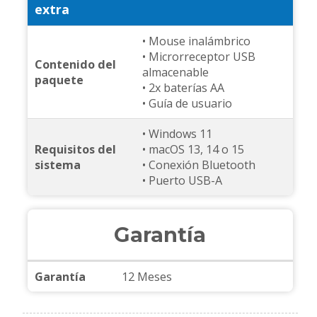
extra
• Mouse inalámbrico
• Microrreceptor USB
Contenido del
almacenable
paquete
• 2x baterías AA
• Guía de usuario
• Windows 11
Requisitos del
• macOS 13, 14 o 15
sistema
• Conexión Bluetooth
• Puerto USB-A
Garantía
Garantía
12 Meses