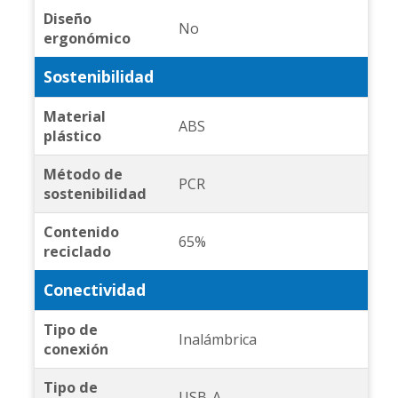
Diseño
No
ergonómico
Sostenibilidad
Material
ABS
plástico
Método de
PCR
sostenibilidad
Contenido
65%
reciclado
Conectividad
Tipo de
Inalámbrica
conexión
Tipo de
USB-A