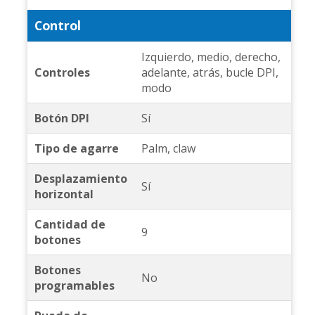
Control
Izquierdo, medio, derecho,
Controles
adelante, atrás, bucle DPI,
modo
Botón DPI
Sí
Tipo de agarre
Palm, claw
Desplazamiento
Sí
horizontal
Cantidad de
9
botones
Botones
No
programables