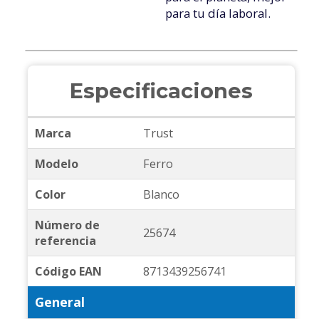
para tu día laboral.
Especificaciones
Marca
Trust
Modelo
Ferro
Color
Blanco
Número de
25674
referencia
Código EAN
8713439256741
General