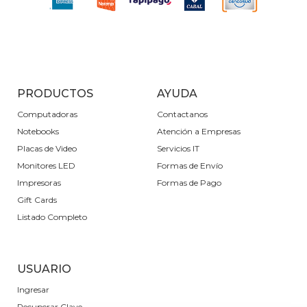
PRODUCTOS
AYUDA
Computadoras
Contactanos
Notebooks
Atención a Empresas
Placas de Video
Servicios IT
Monitores LED
Formas de Envío
Impresoras
Formas de Pago
Gift Cards
Listado Completo
USUARIO
Ingresar
Recuperar Clave