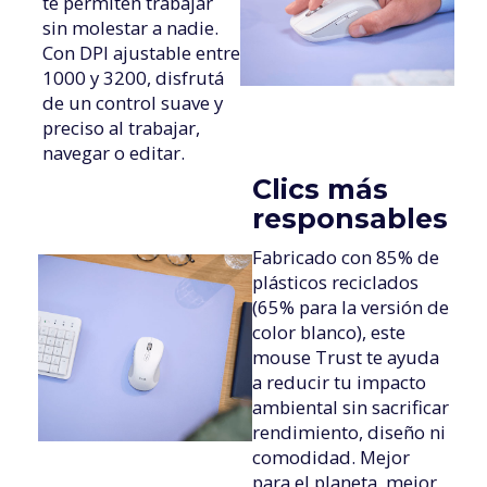
te permiten trabajar
sin molestar a nadie.
Con DPI ajustable entre
1000 y 3200, disfrutá
de un control suave y
preciso al trabajar,
navegar o editar.
Clics más
responsables
Fabricado con 85% de
plásticos reciclados
(65% para la versión de
color blanco), este
mouse Trust te ayuda
a reducir tu impacto
ambiental sin sacrificar
rendimiento, diseño ni
comodidad. Mejor
para el planeta, mejor