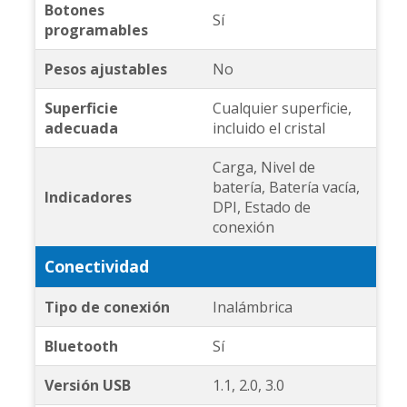
Botones
Sí
programables
Pesos ajustables
No
Superficie
Cualquier superficie,
adecuada
incluido el cristal
Carga, Nivel de
batería, Batería vacía,
Indicadores
DPI, Estado de
conexión
Conectividad
Tipo de conexión
Inalámbrica
Bluetooth
Sí
Versión USB
1.1, 2.0, 3.0