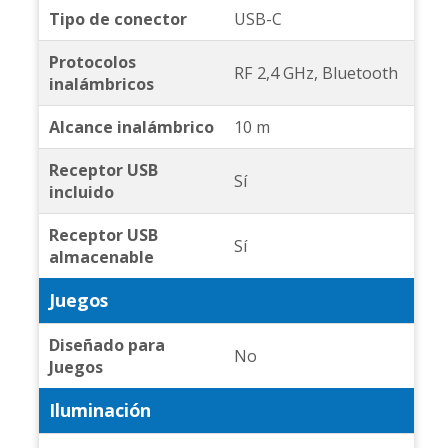
Tipo de conector
USB-C
Protocolos
RF 2,4 GHz, Bluetooth
inalámbricos
Alcance inalámbrico
10 m
Receptor USB
Sí
incluido
Receptor USB
Sí
almacenable
Juegos
Diseñado para
No
Juegos
Iluminación