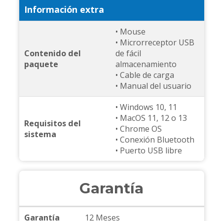
Información extra
• Mouse
• Microrreceptor USB
Contenido del
de fácil
paquete
almacenamiento
• Cable de carga
• Manual del usuario
• Windows 10, 11
• MacOS 11, 12 o 13
Requisitos del
• Chrome OS
sistema
• Conexión Bluetooth
• Puerto USB libre
Garantía
Garantía
12 Meses