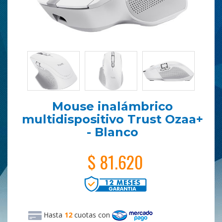
Mouse inalámbrico
multidispositivo Trust Ozaa+
- Blanco
$ 81.620
Hasta
12
cuotas
con