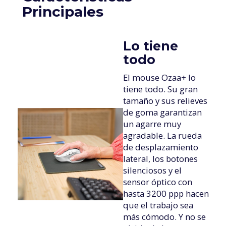
Principales
Lo tiene
todo
El mouse Ozaa+ lo
tiene todo. Su gran
tamaño y sus relieves
de goma garantizan
un agarre muy
agradable. La rueda
de desplazamiento
lateral, los botones
silenciosos y el
sensor óptico con
hasta 3200 ppp hacen
que el trabajo sea
más cómodo. Y no se