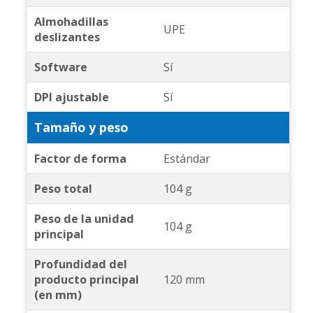
Almohadillas
UPE
deslizantes
Software
Sí
DPI ajustable
Sí
Tamaño y peso
Factor de forma
Estándar
Peso total
104 g
Peso de la unidad
104 g
principal
Profundidad del
producto principal
120 mm
(en mm)