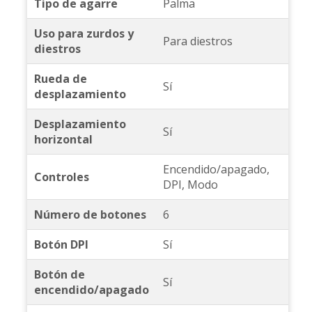
Tipo de agarre
Palma
Uso para zurdos y
Para diestros
diestros
Rueda de
Sí
desplazamiento
Desplazamiento
Sí
horizontal
Encendido/apagado,
Controles
DPI, Modo
Número de botones
6
Botón DPI
Sí
Botón de
Sí
encendido/apagado