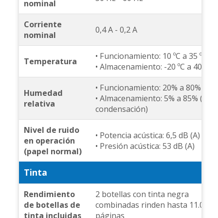
nominal
Corriente
0,4 A - 0,2 A
nominal
• Funcionamiento: 10 ºC a 35 ºC
Temperatura
• Almacenamiento: -20 ºC a 40 ºC
• Funcionamiento: 20% a 80%
Humedad
• Almacenamiento: 5% a 85% (sin
relativa
condensación)
Nivel de ruido
• Potencia acústica: 6,5 dB (A)
en operación
• Presión acústica: 53 dB (A)
(papel normal)
Tinta
Rendimiento
2 botellas con tinta negra
de botellas de
combinadas rinden hasta 11.000
tinta incluidas
páginas