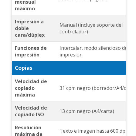
mensual
máximo
Impresión a
Manual (incluye soporte del
doble
controlador)
cara/dúplex
Funciones de
Intercalar, modo silencioso de
impresión
impresión
Copias
Velocidad de
copiado
31 cpm negro (borrador/A4/carta
máxima
Velocidad de
13 cpm negro (A4/carta)
copiado ISO
Resolución
Texto e imagen hasta 600 dpi x 6
máxima de