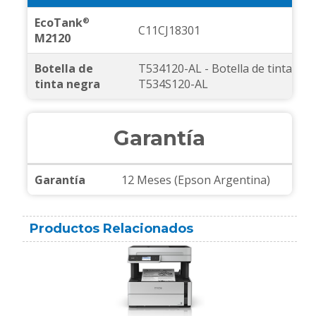
EcoTank
®
C11CJ18301
M2120
Botella de
T534120-AL - Botella de tinta neg
tinta negra
T534S120-AL
Garantía
Garantía
12 Meses (Epson Argentina)
Productos Relacionados