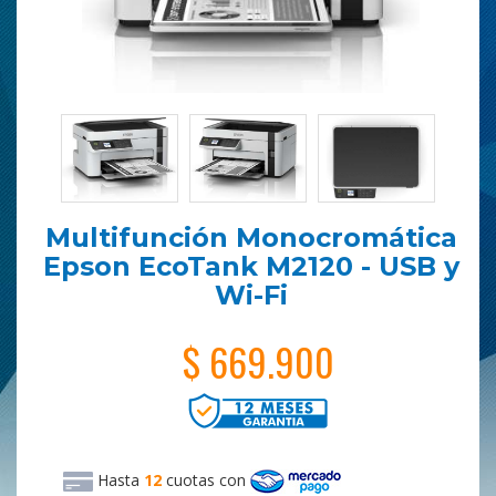
Multifunción Monocromática
Epson EcoTank M2120 - USB y
Wi-Fi
$ 669.900
Hasta
12
cuotas
con