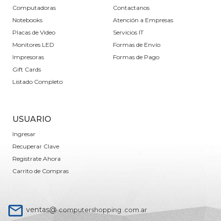
Computadoras
Contactanos
Notebooks
Atención a Empresas
Placas de Video
Servicios IT
Monitores LED
Formas de Envío
Impresoras
Formas de Pago
Gift Cards
Listado Completo
USUARIO
Ingresar
Recuperar Clave
Registrate Ahora
Carrito de Compras
ventas@
computershopping .com.ar