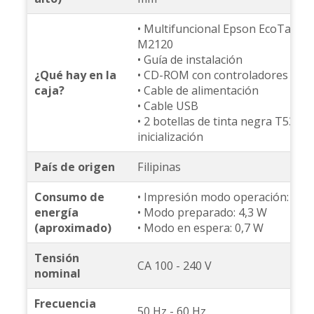
• Multifuncional Epson EcoTank
M2120
• Guía de instalación
¿Qué hay en la
• CD-ROM con controladores
caja?
• Cable de alimentación
• Cable USB
• 2 botellas de tinta negra T534 d
inicialización
País de origen
Filipinas
Consumo de
• Impresión modo operación: 15 
energía
• Modo preparado: 4,3 W
(aproximado)
• Modo en espera: 0,7 W
Tensión
CA 100 - 240 V
nominal
Frecuencia
50 Hz - 60 Hz