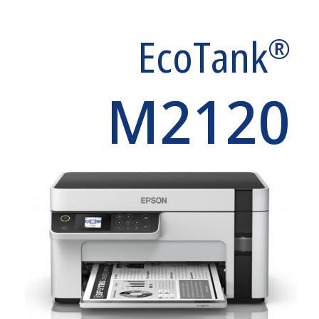
EcoTank
®
M2120