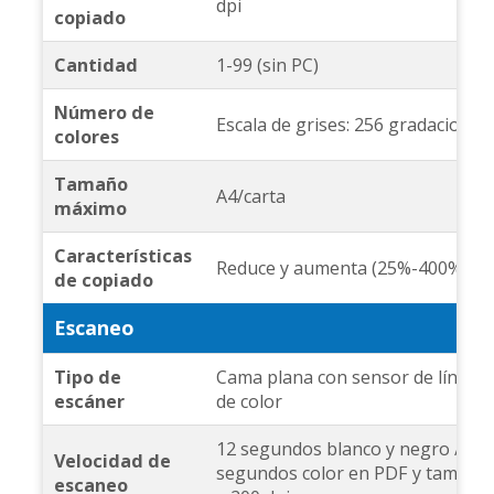
dpi
copiado
Cantidad
1-99 (sin PC)
Número de
Escala de grises: 256 gradaciones
colores
Tamaño
A4/carta
máximo
Características
Reduce y aumenta (25%-400%)
de copiado
Escaneo
Tipo de
Cama plana con sensor de líneas 
escáner
de color
12 segundos blanco y negro / 28
Velocidad de
segundos color en PDF y tamaño
escaneo