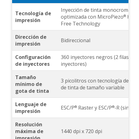
Inyección de tinta monocromática
Tecnología de
optimizada con MicroPiezo
Heat
®
impresión
Free Technology
Dirección de
Bidireccional
impresión
Configuración
360 inyectores negros (2 filas de 
de inyectores
inyectores)
Tamaño
3 picolitros con tecnología de got
mínimo de
de tinta de tamaño variable
gota de tinta
Lenguaje de
ESC/P
Raster y ESC/P
-R (sin PC)
®
®
impresión
Resolución
máxima de
1440 dpi x 720 dpi
impresión