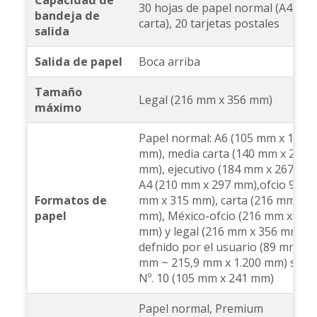
30 hojas de papel normal (A4 /
bandeja de
carta), 20 tarjetas postales
salida
Salida de papel
Boca arriba
Tamaño
Legal (216 mm x 356 mm)
máximo
Papel normal: A6 (105 mm x 148
mm), media carta (140 mm x 216
mm), ejecutivo (184 mm x 267 mm)
A4 (210 mm x 297 mm),ofcio 9 (21
Formatos de
mm x 315 mm), carta (216 mm x 2
papel
mm), México-ofcio (216 mm x 340
mm) y legal (216 mm x 356 mm),
defnido por el usuario (89 mm x 
mm ~ 215,9 mm x 1.200 mm) sobr
Nº. 10 (105 mm x 241 mm)
Papel normal, Premium