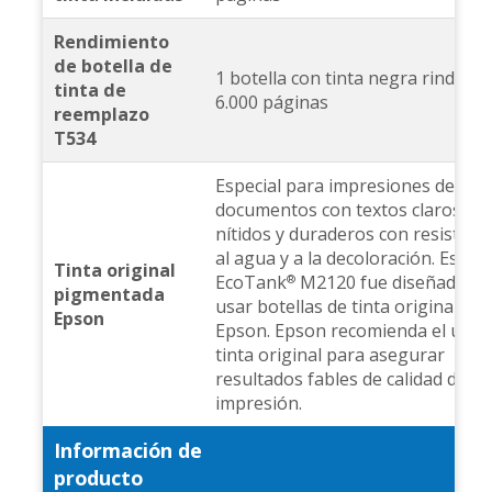
Rendimiento
de botella de
1 botella con tinta negra rinde ha
tinta de
6.000 páginas
reemplazo
T534
Especial para impresiones de
documentos con textos claros,
nítidos y duraderos con resistenc
al agua y a la decoloración. Esta
Tinta original
EcoTank
M2120 fue diseñada pa
®
pigmentada
usar botellas de tinta original ma
Epson
Epson. Epson recomienda el uso 
tinta original para asegurar
resultados fables de calidad de
impresión.
Información de
producto