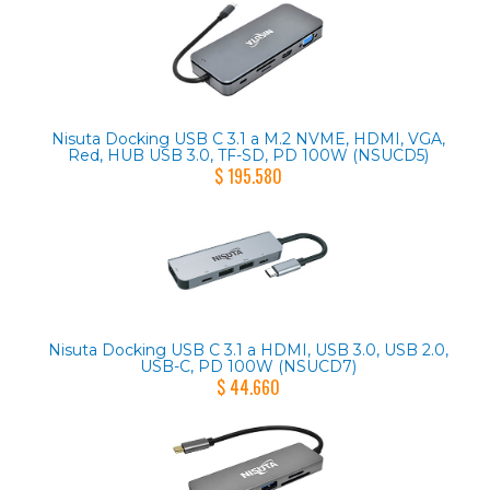
Nisuta Docking USB C 3.1 a M.2 NVME, HDMI, VGA,
Red, HUB USB 3.0, TF-SD, PD 100W (NSUCD5)
$ 195.580
Nisuta Docking USB C 3.1 a HDMI, USB 3.0, USB 2.0,
USB-C, PD 100W (NSUCD7)
$ 44.660