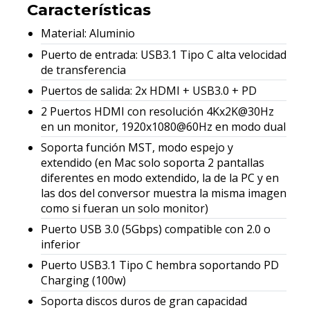
Características
Material: Aluminio
Puerto de entrada: USB3.1 Tipo C alta velocidad
de transferencia
Puertos de salida: 2x HDMI + USB3.0 + PD
2 Puertos HDMI con resolución 4Kx2K@30Hz
en un monitor, 1920x1080@60Hz en modo dual
Soporta función MST, modo espejo y
extendido (en Mac solo soporta 2 pantallas
diferentes en modo extendido, la de la PC y en
las dos del conversor muestra la misma imagen
como si fueran un solo monitor)
Puerto USB 3.0 (5Gbps) compatible con 2.0 o
inferior
Puerto USB3.1 Tipo C hembra soportando PD
Charging (100w)
Soporta discos duros de gran capacidad