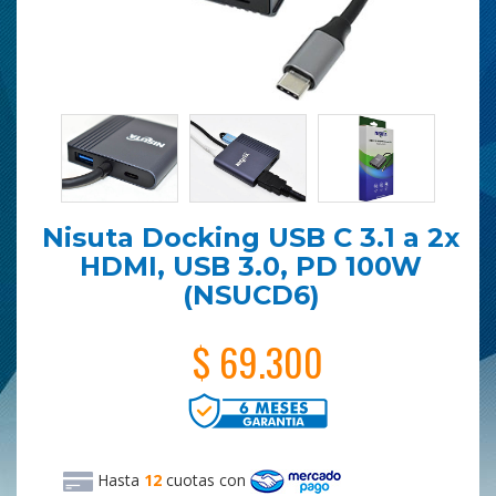
Nisuta Docking USB C 3.1 a 2x
HDMI, USB 3.0, PD 100W
(NSUCD6)
$ 69.300
Hasta
12
cuotas
con