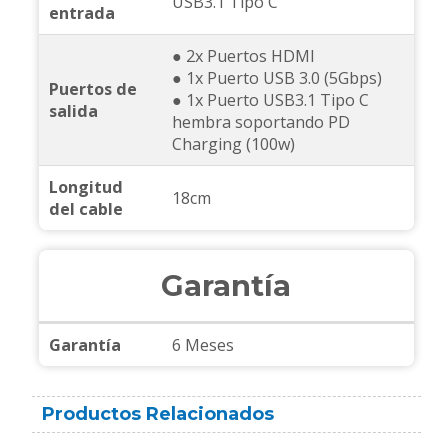
USB3.1 Tipo C
entrada
● 2x Puertos HDMI
● 1x Puerto USB 3.0 (5Gbps)
Puertos de
● 1x Puerto USB3.1 Tipo C
salida
hembra soportando PD
Charging (100w)
Longitud
18cm
del cable
Garantía
Garantía
6 Meses
Productos Relacionados