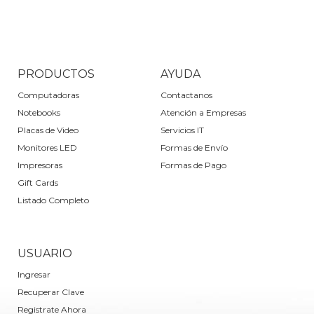
PRODUCTOS
AYUDA
Computadoras
Contactanos
Notebooks
Atención a Empresas
Placas de Video
Servicios IT
Monitores LED
Formas de Envío
Impresoras
Formas de Pago
Gift Cards
Listado Completo
USUARIO
Ingresar
Recuperar Clave
Registrate Ahora