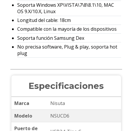
Soporta Windows XP\VISTA\7\8\8.1\10, MAC
OS 9.X/10.X, Linux
Longitud del cable: 18cm
Compatible con la mayoría de los dispositivos
Soporta función Samsung Dex
No precisa software, Plug & play, soporta hot
plug
Especificaciones
Marca
Nisuta
Modelo
NSUCD6
Puerto de