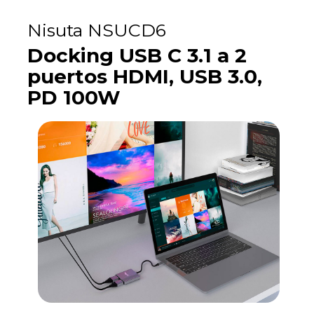
Nisuta NSUCD6
Docking USB C 3.1 a 2
puertos HDMI, USB 3.0,
PD 100W