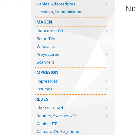
Cables, Adaptadores
Ni
Limpieza, Mantenimiento
IMAGEN
Monitores LED
Smart TVs
Webcams
Proyectores
Scanners
IMPRESIÓN
Impresoras
Insumos
REDES
Placas De Red
Routers, Switches, AP
Cables UTP
Cámaras De Seguridad