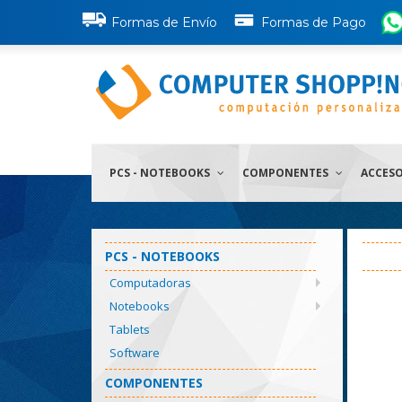
Formas de Envío
Formas de Pago
PCS - NOTEBOOKS
COMPONENTES
ACCES
PCS - NOTEBOOKS
Computadoras
Notebooks
Tablets
Software
COMPONENTES