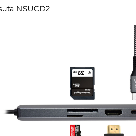
suta NSUCD2