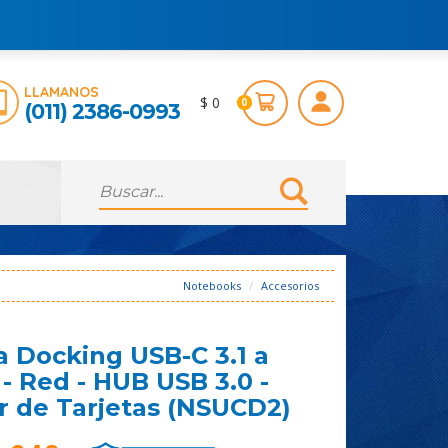
LLAMANOS
$ 0
0
(011) 2386-0993
Notebooks
Accesorios
a Docking USB-C 3.1 a
- Red - HUB USB 3.0 -
r de Tarjetas (NSUCD2)