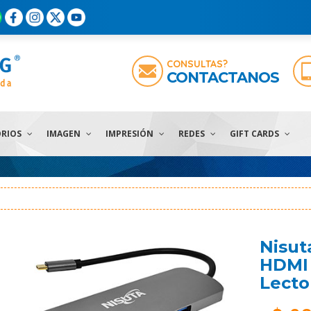
CONSULTAS?
CONTACTANOS
ORIOS
IMAGEN
IMPRESIÓN
REDES
GIFT CARDS
Nisut
HDMI 
Lecto