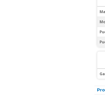
Ma
Mo
Pu
Pu
Ga
Pro