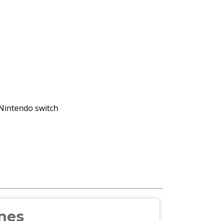
Nintendo switch
ones