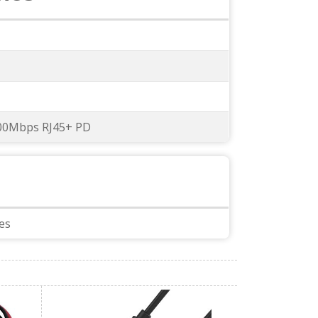
0Mbps RJ45+ PD
es