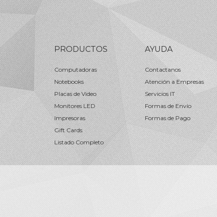
PRODUCTOS
AYUDA
Computadoras
Contactanos
Notebooks
Atención a Empresas
Placas de Video
Servicios IT
Monitores LED
Formas de Envío
Impresoras
Formas de Pago
Gift Cards
Listado Completo