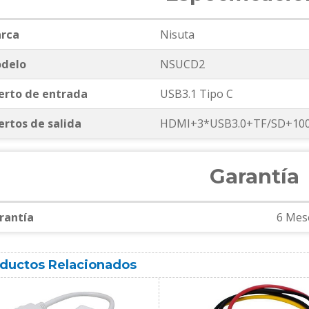
rca
Nisuta
delo
NSUCD2
erto de entrada
USB3.1 Tipo C
ertos de salida
HDMI+3*USB3.0+TF/SD+100
Garantía
rantía
6 Mes
ductos Relacionados