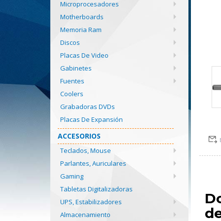
Microprocesadores
Motherboards
Memoria Ram
Discos
Placas De Video
Gabinetes
Fuentes
Coolers
Grabadoras DVDs
Placas De Expansión
ACCESORIOS
Teclados, Mouse
Parlantes, Auriculares
Gaming
Tabletas Digitalizadoras
Do
UPS, Estabilizadores
de
Almacenamiento