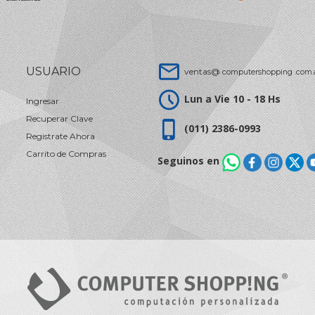
USUARIO
ventas@
computershopping .com.
Lun a Vie 10 - 18 Hs
Ingresar
Recuperar Clave
(011) 2386-0993
Registrate Ahora
Carrito de Compras
Seguinos en