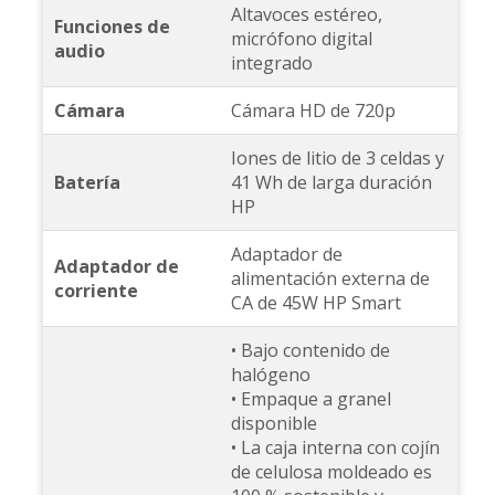
Altavoces estéreo,
Funciones de
micrófono digital
audio
integrado
Cámara
Cámara HD de 720p
Iones de litio de 3 celdas y
Batería
41 Wh de larga duración
HP
Adaptador de
Adaptador de
alimentación externa de
corriente
CA de 45W HP Smart
• Bajo contenido de
halógeno
• Empaque a granel
disponible
• La caja interna con cojín
de celulosa moldeado es