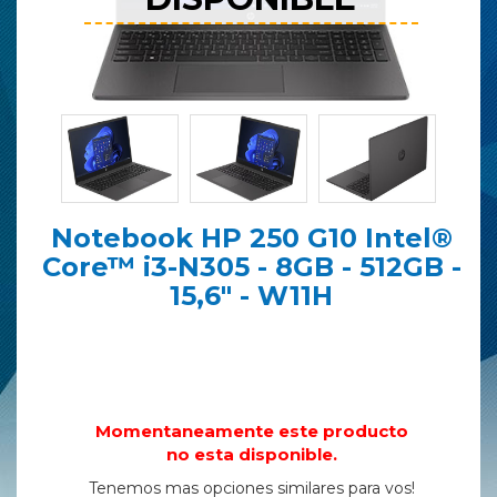
Notebook HP 250 G10 Intel®
Core™ i3-N305 - 8GB - 512GB -
15,6" - W11H
Momentaneamente este producto
no esta disponible.
Tenemos mas opciones similares para vos!