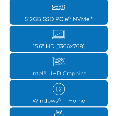
512GB SSD PCIe
NVMe
®
®
15.6" HD (1366x768)
Intel
UHD Graphics
®
Windows
11 Home
®