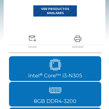
VER PRODUCTOS
SIMILARES
ENVIAR
IMPRIMIR
Intel
Core™ i3-N305
®
8GB DDR4-3200