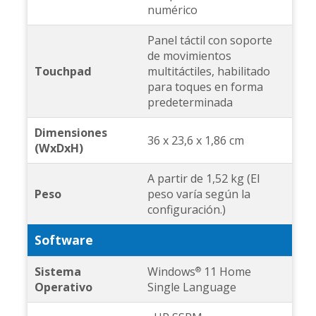
numérico
Panel táctil con soporte
de movimientos
Touchpad
multitáctiles, habilitado
para toques en forma
predeterminada
Dimensiones
36 x 23,6 x 1,86 cm
(WxDxH)
A partir de 1,52 kg (El
Peso
peso varía según la
configuración.)
Software
Sistema
Windows
11 Home
®
Operativo
Single Language