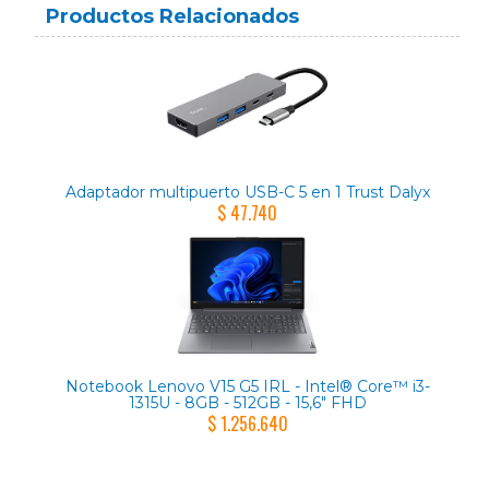
Productos Relacionados
Adaptador multipuerto USB-C 5 en 1 Trust Dalyx
$ 47.740
Notebook Lenovo V15 G5 IRL - Intel® Core™ i3-
1315U - 8GB - 512GB - 15,6" FHD
$ 1.256.640