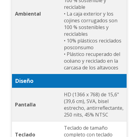
100 % sostenible y
reciclable
Ambiental
• La caja exterior y los
cojines corrugados son
100 % sostenibles y
reciclables
• 10% plásticos reciclados
posconsumo
• Plástico recuperado del
océano y reciclado en la
carcasa de los altavoces
Diseño
HD (1366 x 768) de 15,6"
(39,6 cm), SVA, bisel
Pantalla
estrecho, antirreflectante,
250 nits, 45% NTSC
Teclado de tamaño
Teclado
completo con teclado