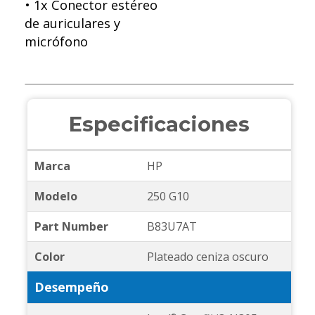
• 1x Conector estéreo
de auriculares y
micrófono
Especificaciones
Marca
HP
Modelo
250 G10
Part Number
B83U7AT
Color
Plateado ceniza oscuro
Desempeño