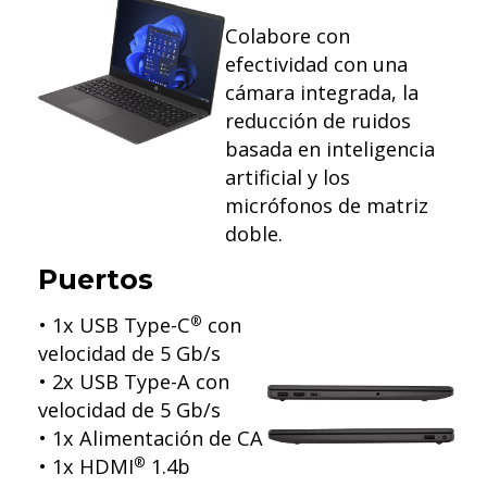
Colabore con
efectividad con una
cámara integrada, la
reducción de ruidos
basada en inteligencia
artificial y los
micrófonos de matriz
doble.
Puertos
• 1x USB Type-C
con
®
velocidad de 5 Gb/s
• 2x USB Type-A con
velocidad de 5 Gb/s
• 1x Alimentación de CA
• 1x HDMI
1.4b
®