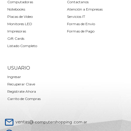
Computadoras
Contactanos
Notebooks
Atención a Empresas
Placas de Video
Servicios IT
Monitores LED
Formas de Envío
Impresoras
Formas de Pago
Gift Cards
Listado Completo
USUARIO
Ingresar
Recuperar Clave
Registrate Ahora
Carrito de Compras
ventas@
computershopping .com.ar