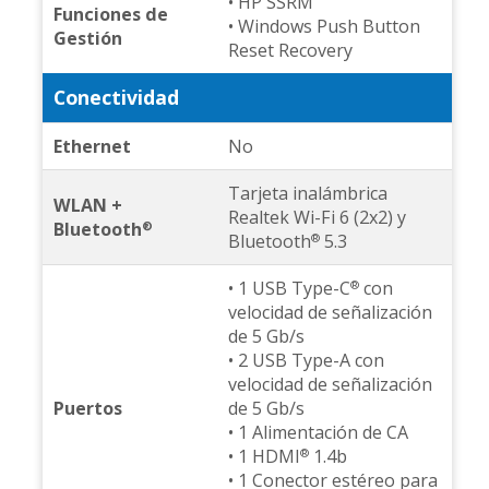
• HP SSRM
Funciones de
• Windows Push Button
Gestión
Reset Recovery
Conectividad
Ethernet
No
Tarjeta inalámbrica
WLAN +
Realtek Wi-Fi 6 (2x2) y
Bluetooth
®
Bluetooth
5.3
®
• 1 USB Type-C
con
®
velocidad de señalización
de 5 Gb/s
• 2 USB Type-A con
velocidad de señalización
Puertos
de 5 Gb/s
• 1 Alimentación de CA
• 1 HDMI
1.4b
®
• 1 Conector estéreo para