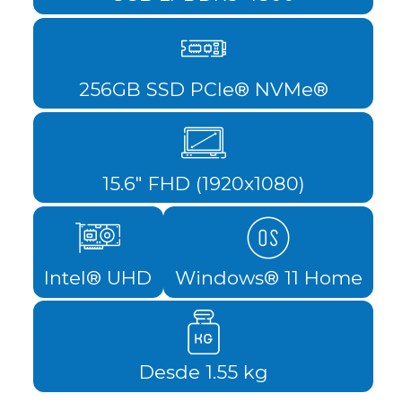
256GB SSD PCIe® NVMe®
15.6" FHD (1920x1080)
Intel® UHD
Windows® 11 Home
Desde 1.55 kg