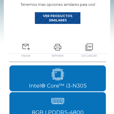
Tenemos mas opciones similares para vos!
VER PRODUCTOS
SIMILARES
ENVIAR
IMPRIMIR
DESCARGAR
Intel® Core™ i3-N305
8GB LPDDR5-4800