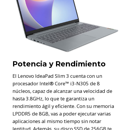
Potencia y Rendimiento
El Lenovo IdeaPad Slim 3 cuenta con un
procesador Intel® Core™ i3-N305 de 8
núcleos, capaz de alcanzar una velocidad de
hasta 3.8GHz, lo que te garantiza un
rendimiento ágil y eficiente. Con su memoria
LPDDR5 de 8GB, vas a poder ejecutar varias
aplicaciones al mismo tiempo sin notar
lentitud. Además, su disco SSD de 256GB te