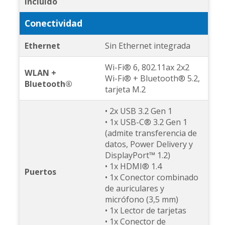
incluido
Conectividad
Ethernet
Sin Ethernet integrada
Wi-Fi® 6, 802.11ax 2x2
WLAN +
Wi-Fi® + Bluetooth® 5.2,
Bluetooth®
tarjeta M.2
• 2x USB 3.2 Gen 1
• 1x USB-C® 3.2 Gen 1
(admite transferencia de
datos, Power Delivery y
DisplayPort™ 1.2)
• 1x HDMI® 1.4
Puertos
• 1x Conector combinado
de auriculares y
micrófono (3,5 mm)
• 1x Lector de tarjetas
• 1x Conector de