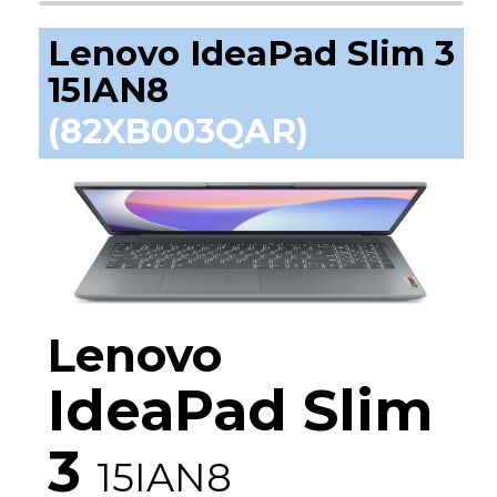
Lenovo IdeaPad Slim 3
15IAN8
(82XB003QAR)
Lenovo
IdeaPad Slim
3
15IAN8