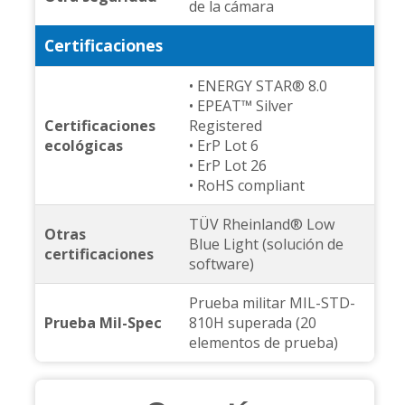
de la cámara
Certificaciones
• ENERGY STAR® 8.0
• EPEAT™ Silver
Certificaciones
Registered
ecológicas
• ErP Lot 6
• ErP Lot 26
• RoHS compliant
TÜV Rheinland® Low
Otras
Blue Light (solución de
certificaciones
software)
Prueba militar MIL-STD-
Prueba Mil-Spec
810H superada (20
elementos de prueba)