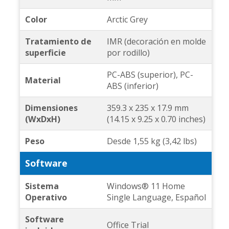
Color
Arctic Grey
Tratamiento de
IMR (decoración en molde
superficie
por rodillo)
PC-ABS (superior), PC-
Material
ABS (inferior)
Dimensiones
359.3 x 235 x 17.9 mm
(WxDxH)
(14.15 x 9.25 x 0.70 inches)
Peso
Desde 1,55 kg (3,42 lbs)
Software
Sistema
Windows® 11 Home
Operativo
Single Language, Español
Software
Office Trial