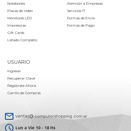
Notebooks
Atención a Empresas
Placas de Video
Servicios IT
Monitores LED
Formas de Envío
Impresoras
Formas de Pago
Gift Cards
Listado Completo
USUARIO
Ingresar
Recuperar Clave
Registrate Ahora
Carrito de Compras
ventas@
computershopping .com.ar
Lun a Vie 10 - 18 Hs