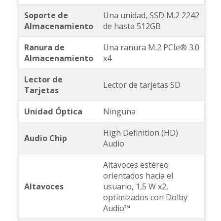
Soporte de
Una unidad, SSD M.2 2242
Almacenamiento
de hasta 512GB
Ranura de
Una ranura M.2 PCIe® 3.0
Almacenamiento
x4
Lector de
Lector de tarjetas SD
Tarjetas
Unidad Óptica
Ninguna
High Definition (HD)
Audio Chip
Audio
Altavoces estéreo
orientados hacia el
Altavoces
usuario, 1,5 W x2,
optimizados con Dolby
Audio™