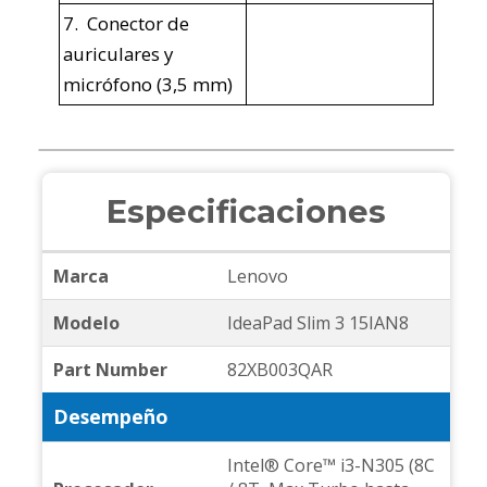
7. Conector de
auriculares y
micrófono (3,5 mm)
Especificaciones
Marca
Lenovo
Modelo
IdeaPad Slim 3 15IAN8
Part Number
82XB003QAR
Desempeño
Intel® Core™ i3-N305 (8C