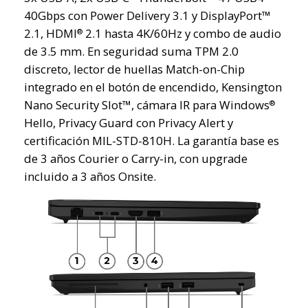
40Gbps con Power Delivery 3.1 y DisplayPort™
2.1, HDMI
2.1 hasta 4K/60Hz y combo de audio
®
de 3.5 mm. En seguridad suma TPM 2.0
discreto, lector de huellas Match-on-Chip
integrado en el botón de encendido, Kensington
Nano Security Slot™, cámara IR para Windows
®
Hello, Privacy Guard con Privacy Alert y
certificación MIL-STD-810H. La garantía base es
de 3 años Courier o Carry-in, con upgrade
incluido a 3 años Onsite.