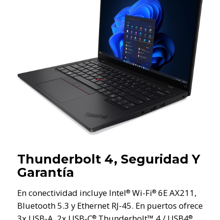
Thunderbolt 4, Seguridad Y
Garantía
En conectividad incluye Intel
Wi-Fi
6E AX211,
®
®
Bluetooth 5.3 y Ethernet RJ-45. En puertos ofrece
3x USB-A, 2x USB-C
Thunderbolt™ 4 / USB4
®
®