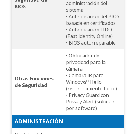
Seguridad del
administración del
BIOS
sistema
• Autenticación del BIOS
basada en certificados
• Autenticación FIDO
(Fast Identity Online)
• BIOS autorreparable
• Obturador de
privacidad para la
cámara
• Cámara IR para
Otras Funciones
Windows
Hello
®
de Seguridad
(reconocimiento facial)
• Privacy Guard con
Privacy Alert (solución
por software)
ADMINISTRACIÓN