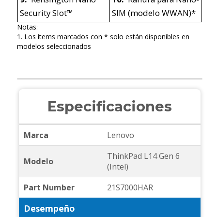
Security Slot™
SIM (modelo WWAN)*
Notas:
1. Los ítems marcados con * solo están disponibles en
modelos seleccionados
Especificaciones
Marca
Lenovo
ThinkPad L14 Gen 6
Modelo
(Intel)
Part Number
21S7000HAR
Desempeño