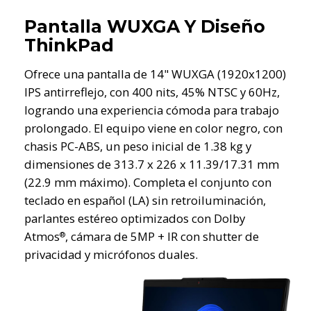
Pantalla WUXGA Y Diseño
ThinkPad
Ofrece una pantalla de 14" WUXGA (1920x1200)
IPS antirreflejo, con 400 nits, 45% NTSC y 60Hz,
logrando una experiencia cómoda para trabajo
prolongado. El equipo viene en color negro, con
chasis PC-ABS, un peso inicial de 1.38 kg y
dimensiones de 313.7 x 226 x 11.39/17.31 mm
(22.9 mm máximo). Completa el conjunto con
teclado en español (LA) sin retroiluminación,
parlantes estéreo optimizados con Dolby
Atmos
, cámara de 5MP + IR con shutter de
®
privacidad y micrófonos duales.