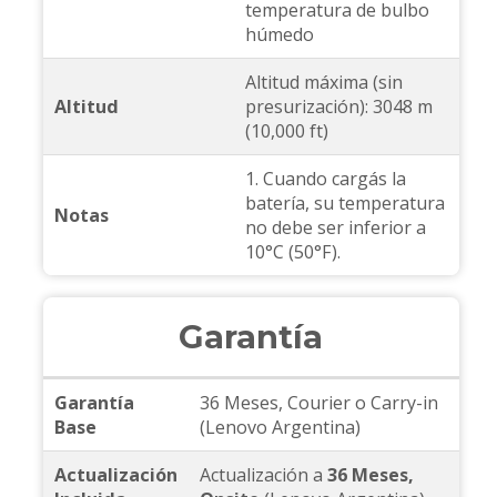
temperatura de bulbo
húmedo
Altitud máxima (sin
Altitud
presurización): 3048 m
(10,000 ft)
1. Cuando cargás la
batería, su temperatura
Notas
no debe ser inferior a
10°C (50°F).
Garantía
Garantía
36 Meses, Courier o Carry-in
Base
(Lenovo Argentina)
Actualización
Actualización a
36 Meses,