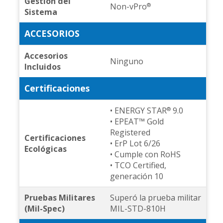
Gestión del
Non-vPro
®
Sistema
ACCESORIOS
Accesorios
Ninguno
Incluidos
Certificaciones
• ENERGY STAR
9.0
®
• EPEAT™ Gold
Registered
Certificaciones
• ErP Lot 6/26
Ecológicas
• Cumple con RoHS
• TCO Certified,
generación 10
Pruebas Militares
Superó la prueba militar
(Mil-Spec)
MIL-STD-810H