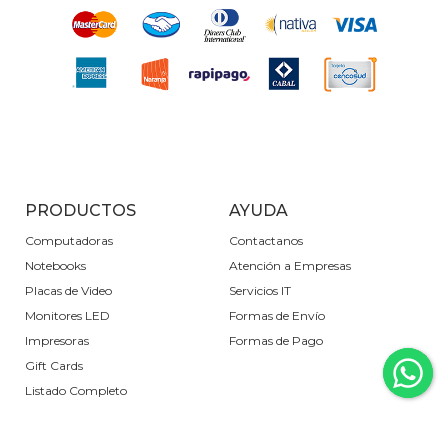
PRODUCTOS
AYUDA
Computadoras
Contactanos
Notebooks
Atención a Empresas
Placas de Video
Servicios IT
Monitores LED
Formas de Envío
Impresoras
Formas de Pago
Gift Cards
Listado Completo