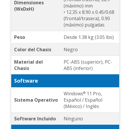
Dimensiones
(máximo) mm
(WxDxH)
• 12.35 x 8.90 x 0.45/0.68
(frontal/trasera), 0.90
(máximo) pulgadas
Peso
Desde 1.38 kg (3.05 lbs)
Color del Chasis
Negro
Material del
PC-ABS (superior), PC-
Chasis
ABS (inferior)
Software
Windows
11 Pro,
®
Sistema Operativo
Español / Español
(México) / Inglés
Software Incluido
Ninguno