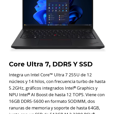
Core Ultra 7, DDR5 Y SSD
Integra un Intel Core™ Ultra 7 255U de 12
núcleos y 14 hilos, con frecuencia turbo de hasta
5.2GHz, gráficos integrados Intel
Graphics y
®
NPU Intel
AI Boost de hasta 12 TOPS. Viene con
®
16GB DDR5-5600 en formato SODIMM, dos
ranuras de memoria y soporte de hasta 64GB,
®