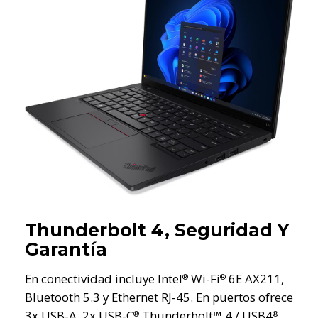
Thunderbolt 4, Seguridad Y
Garantía
En conectividad incluye Intel
Wi-Fi
6E AX211,
®
®
Bluetooth 5.3 y Ethernet RJ-45. En puertos ofrece
3x USB-A, 2x USB-C
Thunderbolt™ 4 / USB4
®
®