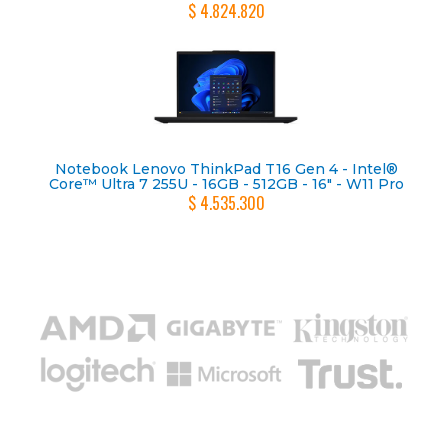
$ 4.824.820
Notebook Lenovo ThinkPad T16 Gen 4 - Intel®
Core™ Ultra 7 255U - 16GB - 512GB - 16" - W11 Pro
$ 4.535.300