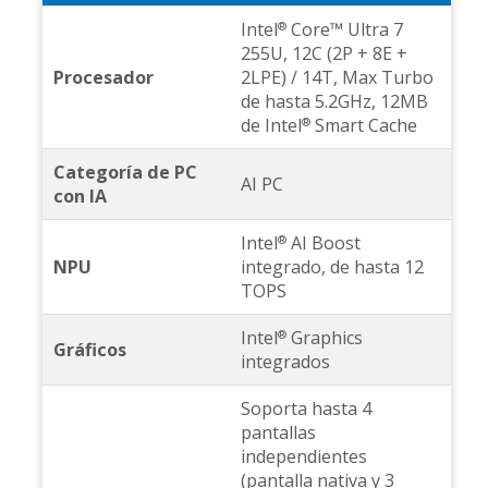
Intel
Core™ Ultra 7
®
255U, 12C (2P + 8E +
Procesador
2LPE) / 14T, Max Turbo
de hasta 5.2GHz, 12MB
de Intel
Smart Cache
®
Categoría de PC
AI PC
con IA
Intel
AI Boost
®
NPU
integrado, de hasta 12
TOPS
Intel
Graphics
®
Gráficos
integrados
Soporta hasta 4
pantallas
independientes
(pantalla nativa y 3