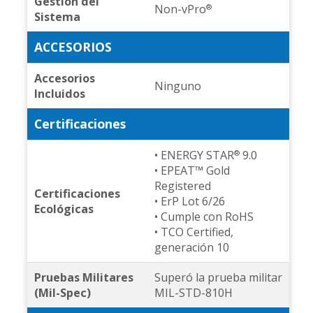
Gestión del
Non-vPro
®
Sistema
ACCESORIOS
Accesorios
Ninguno
Incluidos
Certificaciones
• ENERGY STAR
9.0
®
• EPEAT™ Gold
Registered
Certificaciones
• ErP Lot 6/26
Ecológicas
• Cumple con RoHS
• TCO Certified,
generación 10
Pruebas Militares
Superó la prueba militar
(Mil-Spec)
MIL-STD-810H