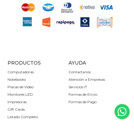
PRODUCTOS
AYUDA
Computadoras
Contactanos
Notebooks
Atención a Empresas
Placas de Video
Servicios IT
Monitores LED
Formas de Envío
Impresoras
Formas de Pago
Gift Cards
Listado Completo