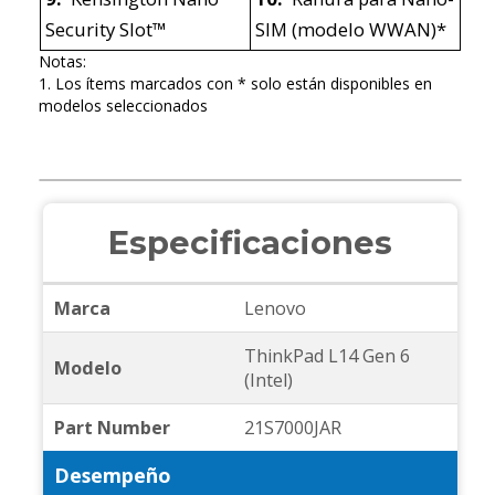
Security Slot™
SIM (modelo WWAN)*
Notas:
1. Los ítems marcados con * solo están disponibles en
modelos seleccionados
Especificaciones
Marca
Lenovo
ThinkPad L14 Gen 6
Modelo
(Intel)
Part Number
21S7000JAR
Desempeño