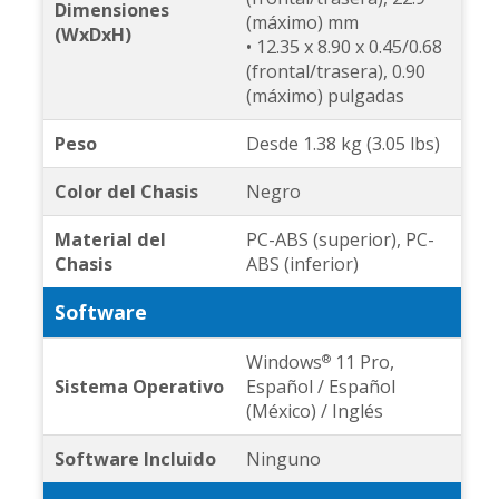
Dimensiones
(máximo) mm
(WxDxH)
• 12.35 x 8.90 x 0.45/0.68
(frontal/trasera), 0.90
(máximo) pulgadas
Peso
Desde 1.38 kg (3.05 lbs)
Color del Chasis
Negro
Material del
PC-ABS (superior), PC-
Chasis
ABS (inferior)
Software
Windows
11 Pro,
®
Sistema Operativo
Español / Español
(México) / Inglés
Software Incluido
Ninguno