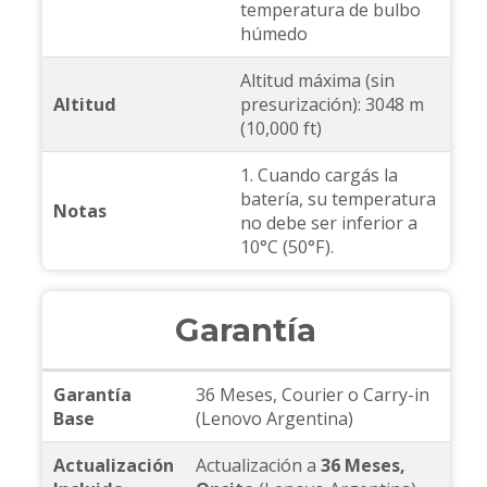
temperatura de bulbo
húmedo
Altitud máxima (sin
Altitud
presurización): 3048 m
(10,000 ft)
1. Cuando cargás la
batería, su temperatura
Notas
no debe ser inferior a
10°C (50°F).
Garantía
Garantía
36 Meses, Courier o Carry-in
Base
(Lenovo Argentina)
Actualización
Actualización a
36 Meses,