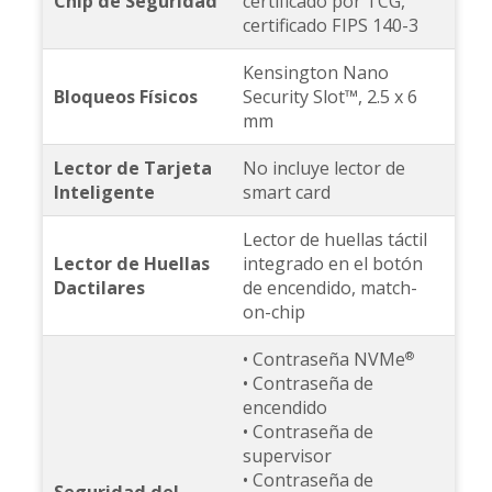
Chip de Seguridad
certificado por TCG,
certificado FIPS 140-3
Kensington Nano
Bloqueos Físicos
Security Slot™, 2.5 x 6
mm
Lector de Tarjeta
No incluye lector de
Inteligente
smart card
Lector de huellas táctil
Lector de Huellas
integrado en el botón
Dactilares
de encendido, match-
on-chip
• Contraseña NVMe
®
• Contraseña de
encendido
• Contraseña de
supervisor
• Contraseña de