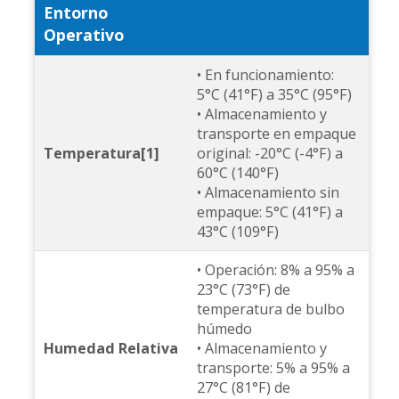
Entorno
Operativo
• En funcionamiento:
5°C (41°F) a 35°C (95°F)
• Almacenamiento y
transporte en empaque
Temperatura[1]
original: -20°C (-4°F) a
60°C (140°F)
• Almacenamiento sin
empaque: 5°C (41°F) a
43°C (109°F)
• Operación: 8% a 95% a
23°C (73°F) de
temperatura de bulbo
húmedo
Humedad Relativa
• Almacenamiento y
transporte: 5% a 95% a
27°C (81°F) de