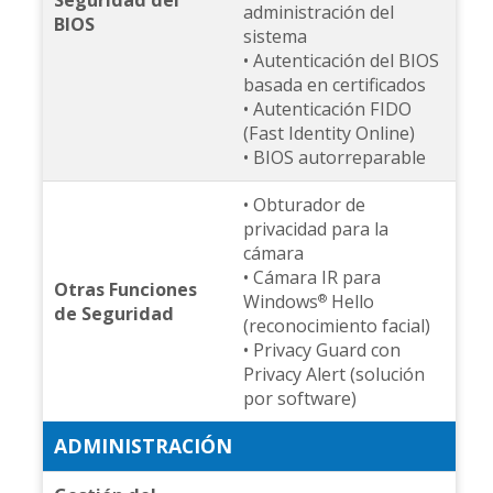
Seguridad del
administración del
BIOS
sistema
• Autenticación del BIOS
basada en certificados
• Autenticación FIDO
(Fast Identity Online)
• BIOS autorreparable
• Obturador de
privacidad para la
cámara
• Cámara IR para
Otras Funciones
Windows
Hello
®
de Seguridad
(reconocimiento facial)
• Privacy Guard con
Privacy Alert (solución
por software)
ADMINISTRACIÓN