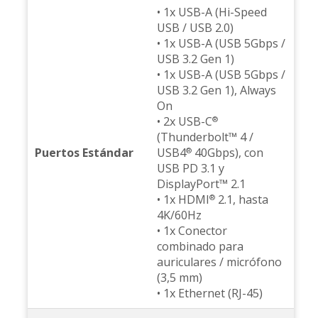
• 1x USB-A (Hi-Speed
USB / USB 2.0)
• 1x USB-A (USB 5Gbps /
USB 3.2 Gen 1)
• 1x USB-A (USB 5Gbps /
USB 3.2 Gen 1), Always
On
• 2x USB-C
®
(Thunderbolt™ 4 /
Puertos Estándar
USB4
40Gbps), con
®
USB PD 3.1 y
DisplayPort™ 2.1
• 1x HDMI
2.1, hasta
®
4K/60Hz
• 1x Conector
combinado para
auriculares / micrófono
(3,5 mm)
• 1x Ethernet (RJ-45)