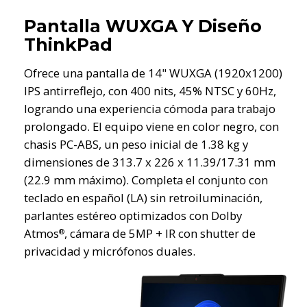
Pantalla WUXGA Y Diseño
ThinkPad
Ofrece una pantalla de 14" WUXGA (1920x1200)
IPS antirreflejo, con 400 nits, 45% NTSC y 60Hz,
logrando una experiencia cómoda para trabajo
prolongado. El equipo viene en color negro, con
chasis PC-ABS, un peso inicial de 1.38 kg y
dimensiones de 313.7 x 226 x 11.39/17.31 mm
(22.9 mm máximo). Completa el conjunto con
teclado en español (LA) sin retroiluminación,
parlantes estéreo optimizados con Dolby
Atmos
, cámara de 5MP + IR con shutter de
®
privacidad y micrófonos duales.