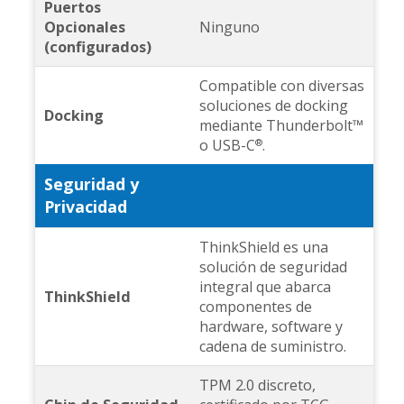
Puertos
Opcionales
Ninguno
(configurados)
Compatible con diversas
soluciones de docking
Docking
mediante Thunderbolt™
o USB-C
.
®
Seguridad y
Privacidad
ThinkShield es una
solución de seguridad
integral que abarca
ThinkShield
componentes de
hardware, software y
cadena de suministro.
TPM 2.0 discreto,