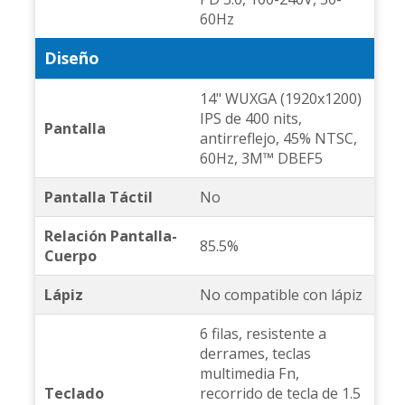
60Hz
Diseño
14" WUXGA (1920x1200)
IPS de 400 nits,
Pantalla
antirreflejo, 45% NTSC,
60Hz, 3M™ DBEF5
Pantalla Táctil
No
Relación Pantalla-
85.5%
Cuerpo
Lápiz
No compatible con lápiz
6 filas, resistente a
derrames, teclas
multimedia Fn,
Teclado
recorrido de tecla de 1.5