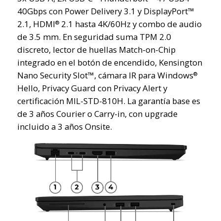
40Gbps con Power Delivery 3.1 y DisplayPort™
2.1, HDMI
2.1 hasta 4K/60Hz y combo de audio
®
de 3.5 mm. En seguridad suma TPM 2.0
discreto, lector de huellas Match-on-Chip
integrado en el botón de encendido, Kensington
Nano Security Slot™, cámara IR para Windows
®
Hello, Privacy Guard con Privacy Alert y
certificación MIL-STD-810H. La garantía base es
de 3 años Courier o Carry-in, con upgrade
incluido a 3 años Onsite.