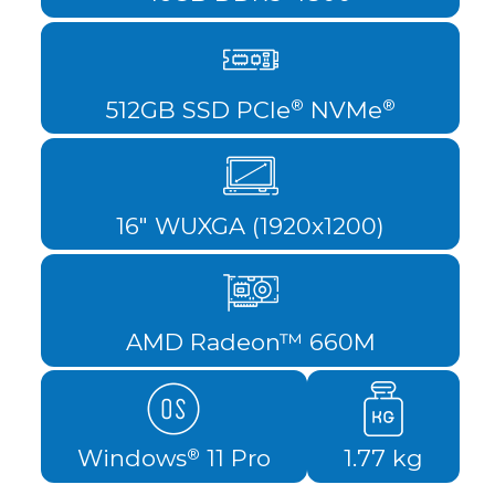
512GB SSD PCIe
NVMe
®
®
16" WUXGA (1920x1200)
AMD Radeon™ 660M
Windows
11 Pro
1.77 kg
®