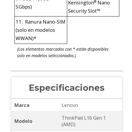
Kensington
Nano
®
5Gbps)
Security Slot™
11. Ranura Nano-SIM
(solo en modelos
WWAN)*
(Los elementos marcados con * están disponibles
solo en modelos seleccionados.)
Especificaciones
Marca
Lenovo
ThinkPad L16 Gen 1
Modelo
(AMD)