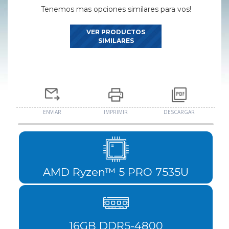
Tenemos mas opciones similares para vos!
VER PRODUCTOS
SIMILARES
ENVIAR
IMPRIMIR
DESCARGAR
AMD Ryzen™ 5 PRO 7535U
16GB DDR5-4800