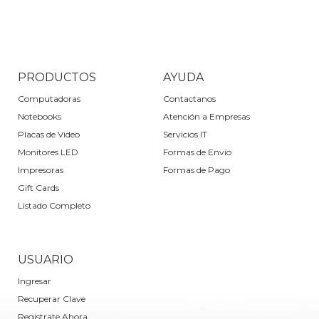
PRODUCTOS
AYUDA
Computadoras
Contactanos
Notebooks
Atención a Empresas
Placas de Video
Servicios IT
Monitores LED
Formas de Envío
Impresoras
Formas de Pago
Gift Cards
Listado Completo
USUARIO
Ingresar
Recuperar Clave
Registrate Ahora