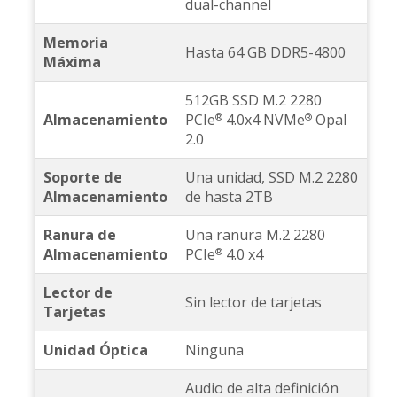
dual-channel
Memoria
Hasta 64 GB DDR5-4800
Máxima
512GB SSD M.2 2280
Almacenamiento
PCIe
4.0x4 NVMe
Opal
®
®
2.0
Soporte de
Una unidad, SSD M.2 2280
Almacenamiento
de hasta 2TB
Ranura de
Una ranura M.2 2280
Almacenamiento
PCIe
4.0 x4
®
Lector de
Sin lector de tarjetas
Tarjetas
Unidad Óptica
Ninguna
Audio de alta definición