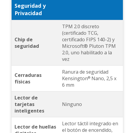
Seguridad y
Privacidad
TPM 2.0 discreto
(certificado TCG,
Chip de
certificado FIPS 140-2) y
seguridad
Microsoft® Pluton TPM
2.0, uno habilitado a la
vez
Ranura de seguridad
Cerraduras
Kensington
Nano, 2,5 x
®
físicas
6 mm
Lector de
tarjetas
Ninguno
inteligentes
Lector táctil integrado en
Lector de huellas
el botón de encendido,