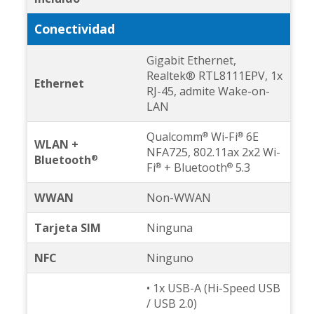
Conectividad
Gigabit Ethernet,
Realtek® RTL8111EPV, 1x
Ethernet
RJ-45, admite Wake-on-
LAN
Qualcomm
Wi-Fi
6E
®
®
WLAN +
NFA725, 802.11ax 2x2 Wi-
Bluetooth
®
Fi
+ Bluetooth
5.3
®
®
WWAN
Non-WWAN
Tarjeta SIM
Ninguna
NFC
Ninguno
• 1x USB-A (Hi-Speed USB
/ USB 2.0)