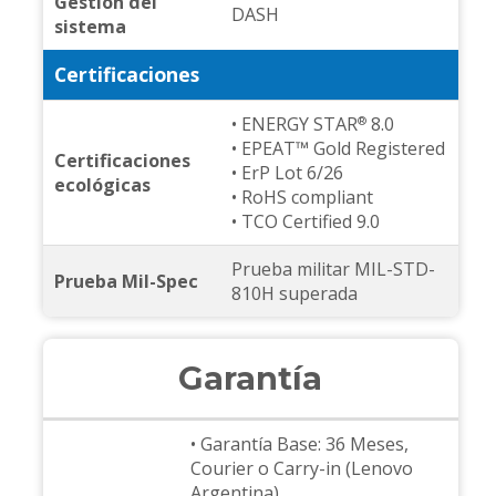
Gestión del
DASH
sistema
Certificaciones
• ENERGY STAR
8.0
®
• EPEAT™ Gold Registered
Certificaciones
• ErP Lot 6/26
ecológicas
• RoHS compliant
• TCO Certified 9.0
Prueba militar MIL-STD-
Prueba Mil-Spec
810H superada
Garantía
• Garantía Base: 36 Meses,
Courier o Carry-in (Lenovo
Argentina)