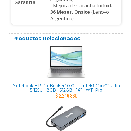
Garantía
• Mejora de Garantía Incluida:
36 Meses, Onsite
(Lenovo
Argentina)
Productos Relacionados
Notebook HP ProBook 440 G11 - Intel® Core™ Ultra
5 125U - 8GB - 512GB - 14" - W11 Pro
$ 2.246.860