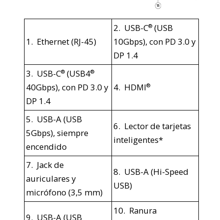
2. USB-C
(USB
®
1. Ethernet (RJ-45)
10Gbps), con PD 3.0 y
DP 1.4
3. USB-C
(USB4
®
®
40Gbps), con PD 3.0 y
4. HDMI
®
DP 1.4
5. USB-A (USB
6. Lector de tarjetas
5Gbps), siempre
inteligentes*
encendido
7. Jack de
8. USB-A (Hi-Speed
auriculares y
USB)
micrófono (3,5 mm)
10. Ranura
9. USB-A (USB