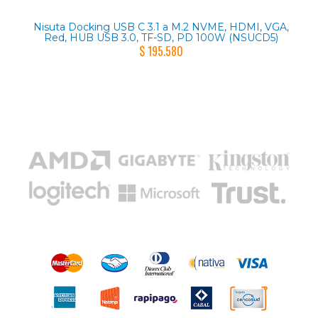
Nisuta Docking USB C 3.1 a M.2 NVME, HDMI, VGA,
Red, HUB USB 3.0, TF-SD, PD 100W (NSUCD5)
$ 195.580