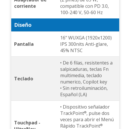
corriente
compatible con PD 3.0,
100-240 V, 50-60 Hz
Diseño
16" WUXGA (1920x1200)
Pantalla
IPS 300nits Anti-glare,
45% NTSC
• De 6 filas, resistentes a
salpicaduras, teclas Fn
multimedia, teclado
Teclado
numerico, Copilot key
• Sin retroiluminación,
Español (LA)
• Dispositivo señalador
TrackPoint
, pulse dos
®
veces para abrir el Menú
Touchpad -
Rápido TrackPoint
®