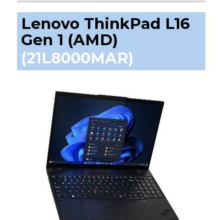
Lenovo ThinkPad L16
Gen 1 (AMD)
(21L8000MAR)