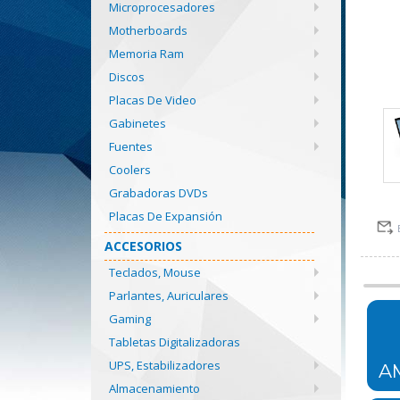
Microprocesadores
Motherboards
Memoria Ram
Discos
Placas De Video
Gabinetes
Fuentes
Coolers
Grabadoras DVDs
Placas De Expansión
ACCESORIOS
Teclados, Mouse
Parlantes, Auriculares
Gaming
Tabletas Digitalizadoras
UPS, Estabilizadores
A
Almacenamiento