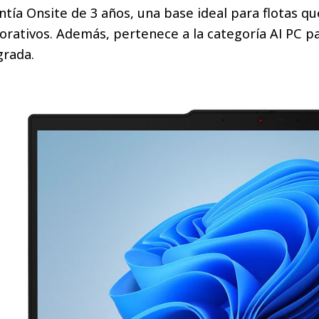
ntía Onsite de 3 años, una base ideal para flotas q
orativos. Además, pertenece a la categoría AI PC p
grada.