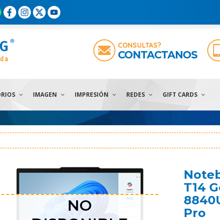
CONSULTAS?
CONTACTANOS
ORIOS
IMAGEN
IMPRESIÓN
REDES
GIFT CARDS
Note
T14 G
8840U
NO
Pro