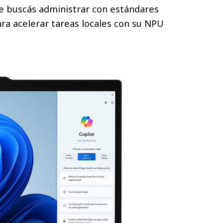
ue buscás administrar con estándares
ara acelerar tareas locales con su NPU