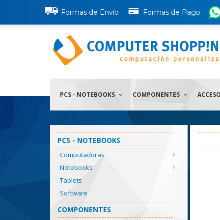
Formas de Envío
Formas de Pago
PCS - NOTEBOOKS
COMPONENTES
ACCES
PCS - NOTEBOOKS
Computadoras
Notebooks
Tablets
Software
COMPONENTES