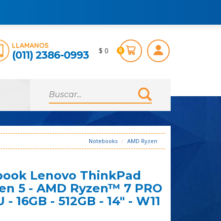
LLAMANOS
$ 0
0
(011) 2386-0993
Notebooks
AMD Ryzen
book Lenovo ThinkPad
en 5 - AMD Ryzen™ 7 PRO
 - 16GB - 512GB - 14" - W11