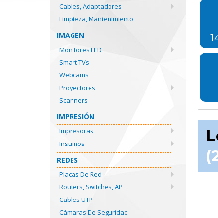
Cables, Adaptadores
Limpieza, Mantenimiento
IMAGEN
1
Monitores LED
Smart TVs
Webcams
Proyectores
Scanners
IMPRESIÓN
Impresoras
L
Insumos
(
REDES
Placas De Red
Routers, Switches, AP
Cables UTP
Cámaras De Seguridad