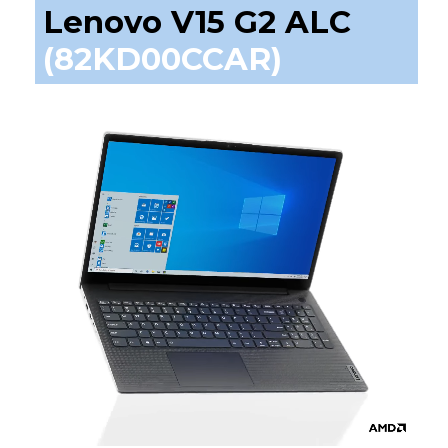
Lenovo V15 G2 ALC
(82KD00CCAR)