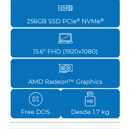
256GB SSD PCIe
NVMe
®
®
15.6" FHD (1920x1080)
AMD Radeon™ Graphics
Free DOS
Desde 1.7 kg