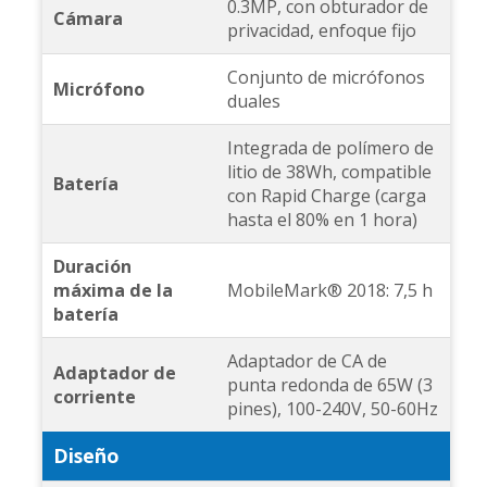
0.3MP, con obturador de
Cámara
privacidad, enfoque fijo
Conjunto de micrófonos
Micrófono
duales
Integrada de polímero de
litio de 38Wh, compatible
Batería
con Rapid Charge (carga
hasta el 80% en 1 hora)
Duración
máxima de la
MobileMark® 2018: 7,5 h
batería
Adaptador de CA de
Adaptador de
punta redonda de 65W (3
corriente
pines), 100-240V, 50-60Hz
Diseño