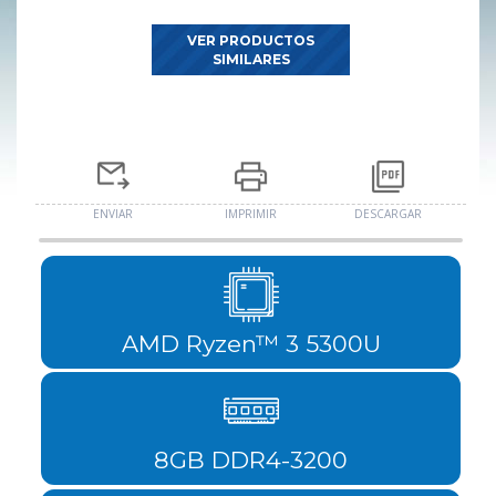
VER PRODUCTOS
SIMILARES
ENVIAR
IMPRIMIR
DESCARGAR
AMD Ryzen™ 3 5300U
8GB DDR4-3200