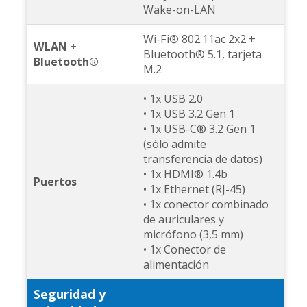
Wake-on-LAN
Wi-Fi® 802.11ac 2x2 +
WLAN +
Bluetooth® 5.1, tarjeta
Bluetooth®
M.2
• 1x USB 2.0
• 1x USB 3.2 Gen 1
• 1x USB-C® 3.2 Gen 1
(sólo admite
transferencia de datos)
• 1x HDMI® 1.4b
Puertos
• 1x Ethernet (RJ-45)
• 1x conector combinado
de auriculares y
micrófono (3,5 mm)
• 1x Conector de
alimentación
Seguridad y