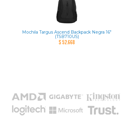
Mochila Targus Ascend Backpack Negra 16"
(TSB710US)
$ 52.668