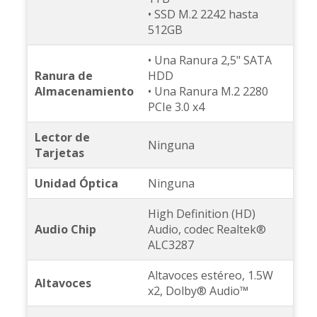
• SSD M.2 2242 hasta
512GB
• Una Ranura 2,5" SATA
Ranura de
HDD
Almacenamiento
• Una Ranura M.2 2280
PCIe 3.0 x4
Lector de
Ninguna
Tarjetas
Unidad Óptica
Ninguna
High Definition (HD)
Audio Chip
Audio, codec Realtek®
ALC3287
Altavoces estéreo, 1.5W
Altavoces
x2, Dolby® Audio™