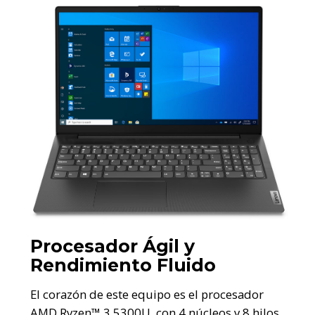
Procesador Ágil y
Rendimiento Fluido
El corazón de este equipo es el procesador
AMD Ryzen™ 3 5300U, con 4 núcleos y 8 hilos,