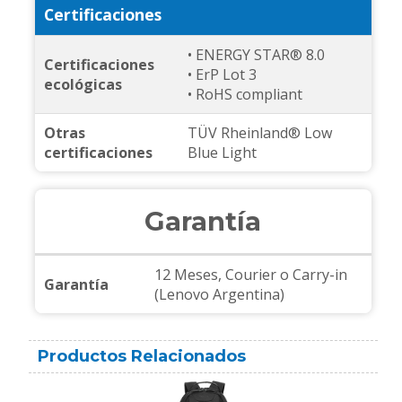
Certificaciones
• ENERGY STAR® 8.0
Certificaciones
• ErP Lot 3
ecológicas
• RoHS compliant
Otras
TÜV Rheinland® Low
certificaciones
Blue Light
Garantía
12 Meses, Courier o Carry-in
Garantía
(Lenovo Argentina)
Productos Relacionados