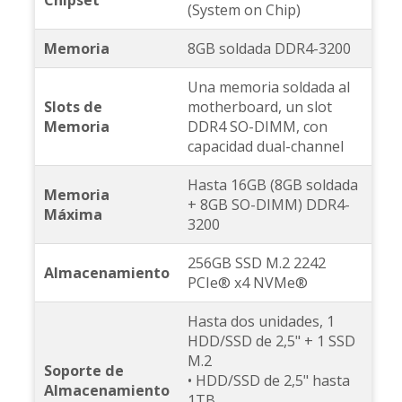
(System on Chip)
Memoria
8GB soldada DDR4-3200
Una memoria soldada al
Slots de
motherboard, un slot
Memoria
DDR4 SO-DIMM, con
capacidad dual-channel
Hasta 16GB (8GB soldada
Memoria
+ 8GB SO-DIMM) DDR4-
Máxima
3200
256GB SSD M.2 2242
Almacenamiento
PCIe® x4 NVMe®
Hasta dos unidades, 1
HDD/SSD de 2,5" + 1 SSD
M.2
Soporte de
• HDD/SSD de 2,5" hasta
Almacenamiento
1TB