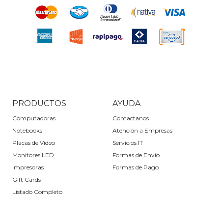
PRODUCTOS
AYUDA
Computadoras
Contactanos
Notebooks
Atención a Empresas
Placas de Video
Servicios IT
Monitores LED
Formas de Envío
Impresoras
Formas de Pago
Gift Cards
Listado Completo