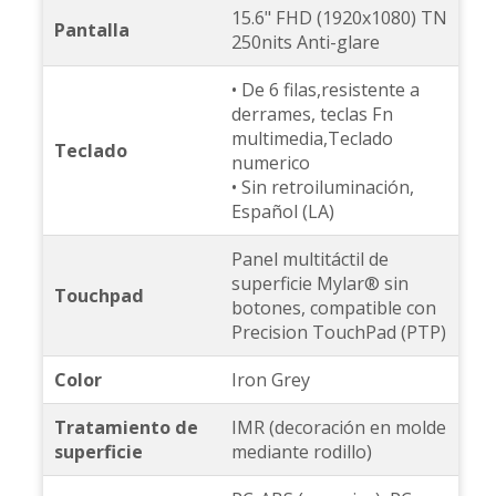
15.6" FHD (1920x1080) TN
Pantalla
250nits Anti-glare
• De 6 filas,resistente a
derrames, teclas Fn
multimedia,Teclado
Teclado
numerico
• Sin retroiluminación,
Español (LA)
Panel multitáctil de
superficie Mylar® sin
Touchpad
botones, compatible con
Precision TouchPad (PTP)
Color
Iron Grey
Tratamiento de
IMR (decoración en molde
superficie
mediante rodillo)