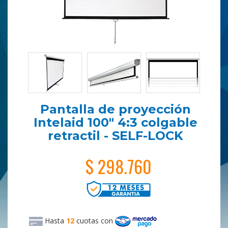
Pantalla de proyección
Intelaid 100" 4:3 colgable
retractil - SELF-LOCK
$ 298.760
Hasta
12
cuotas
con