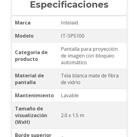
Especificaciones
Marca
Intelaid
Modelo
IT-SPS100
Pantalla para proyección
Categoria de
de imagen con bloqueo
producto
automático
Material de
Tela blanca mate de fibra
pantalla
de vidrio
Mantenimiento
Lavable
Tamaño de
visualización
2.0 x 1.5 m
(WxH)
Borde superior