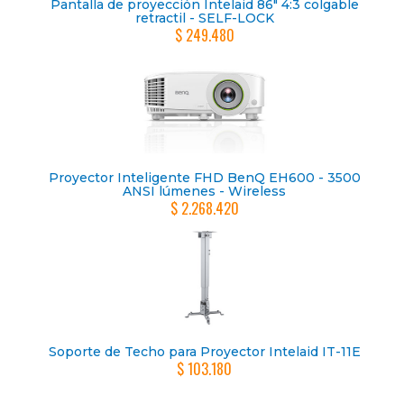
Pantalla de proyección Intelaid 86" 4:3 colgable
retractil - SELF-LOCK
$ 249.480
Proyector Inteligente FHD BenQ EH600 - 3500
ANSI lúmenes - Wireless
$ 2.268.420
Soporte de Techo para Proyector Intelaid IT-11E
$ 103.180