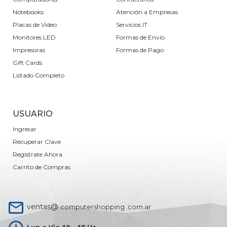
Notebooks
Atención a Empresas
Placas de Video
Servicios IT
Monitores LED
Formas de Envío
Impresoras
Formas de Pago
Gift Cards
Listado Completo
USUARIO
Ingresar
Recuperar Clave
Registrate Ahora
Carrito de Compras
ventas@
computershopping .com.ar
Lun a Vie 10 - 18 Hs