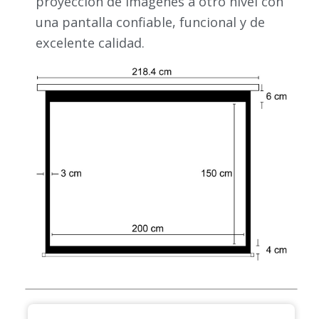
proyección de imágenes a otro nivel con
una pantalla confiable, funcional y de
excelente calidad.