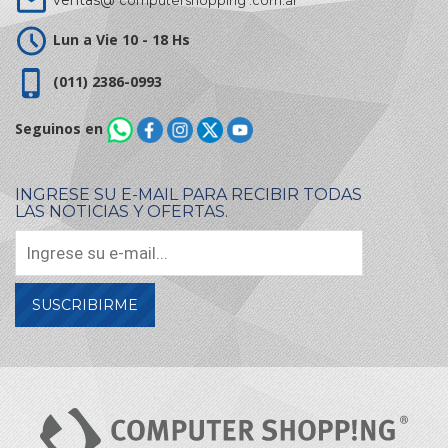
ventas@
computershopping .com.ar
Lun a Vie 10 - 18 Hs
(011) 2386-0993
Seguinos en
INGRESE SU E-MAIL PARA RECIBIR TODAS
LAS NOTICIAS Y OFERTAS.
SUSCRIBIRME