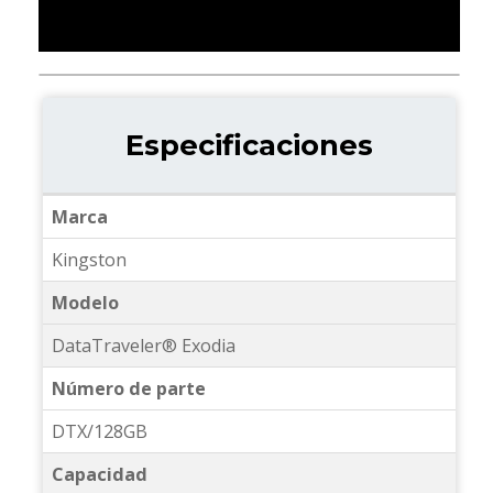
Especificaciones
Marca
Kingston
Modelo
DataTraveler® Exodia
Número de parte
DTX/128GB
Capacidad