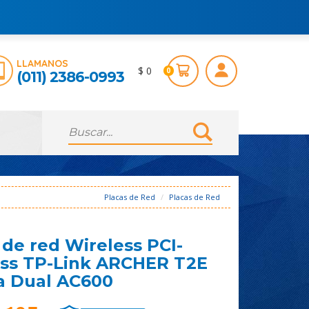
LLAMANOS
$ 0
0
(011) 2386-0993
Placas de Red
Placas de Red
 de red Wireless PCI-
ss TP-Link ARCHER T2E
a Dual AC600