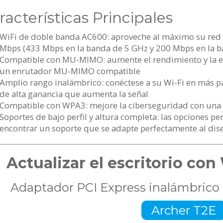
racterísticas Principales
WiFi de doble banda AC600: aproveche al máximo su red 
Mbps (433 Mbps en la banda de 5 GHz y 200 Mbps en la b
Compatible con MU-MIMO: aumente el rendimiento y la efi
un enrutador MU-MIMO compatible
Amplio rango inalámbrico: conéctese a su Wi-Fi en más p
de alta ganancia que aumenta la señal
Compatible con WPA3: mejore la ciberseguridad con una 
Soportes de bajo perfil y altura completa: las opciones per
encontrar un soporte que se adapte perfectamente al dis
Actualizar el escritorio co
Adaptador PCI Express inalámbrico
Archer T2E