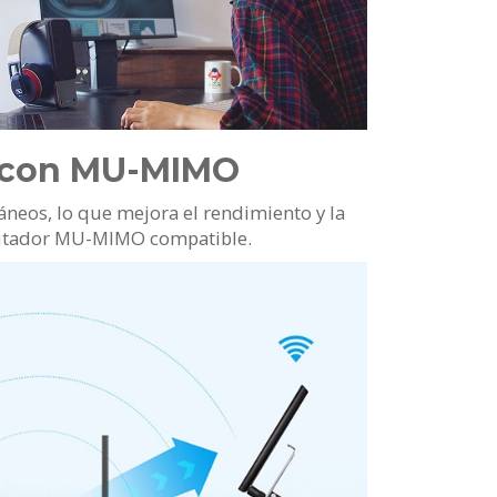
 con MU-MIMO
neos, lo que mejora el rendimiento y la
nrutador MU-MIMO compatible.