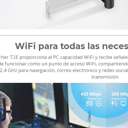
WiFi para todas las nece
cher T2E proporciona al PC capacidad WiFi y recibe señal
e funcionar como un punto de acceso WiFi, compartiendo I
2,4 GHz para navegación, correo electrónico y redes socia
transmisión.