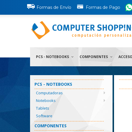
Formas de Envío
Formas de Pago
PCS - NOTEBOOKS
COMPONENTES
ACCES
PCS - NOTEBOOKS
Computadoras
Notebooks
Tablets
Software
COMPONENTES