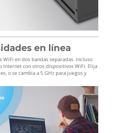
sidades en línea
es WiFi en dos bandas separadas. Incluso
nternet con otros dispositivos WiFi. Elija
les, o se cambia a 5 GHz para juegos y