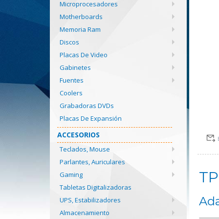
Microprocesadores
Motherboards
Memoria Ram
Discos
Placas De Video
Gabinetes
Fuentes
Coolers
Grabadoras DVDs
Placas De Expansión
ACCESORIOS
Teclados, Mouse
Parlantes, Auriculares
TP
Gaming
Tabletas Digitalizadoras
Ada
UPS, Estabilizadores
Almacenamiento