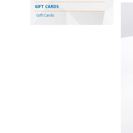
GIFT CARDS
Gift Cards