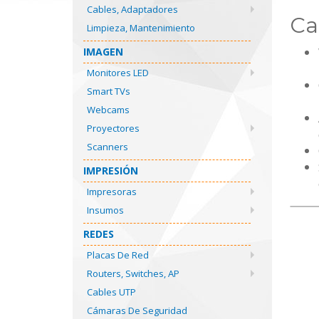
Cables, Adaptadores
Ca
Limpieza, Mantenimiento
IMAGEN
Monitores LED
Smart TVs
Webcams
Proyectores
Scanners
IMPRESIÓN
Impresoras
Insumos
REDES
Placas De Red
Routers, Switches, AP
Cables UTP
Cámaras De Seguridad