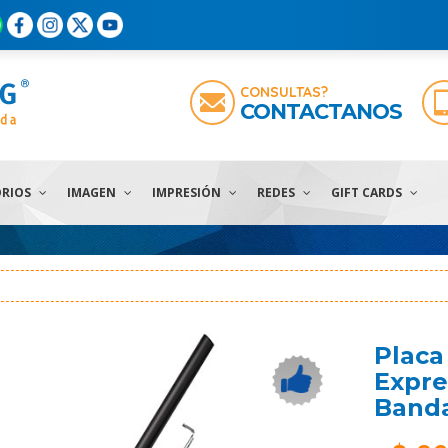
CONSULTAS?
CONTACTANOS
ORIOS
IMAGEN
IMPRESIÓN
REDES
GIFT CARDS
Placa
Expre
Band