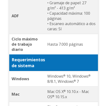
• Gramaje de papel: 27
g/m² - 413 g/m²
• Capacidad máxima: 100
ADF
páginas
• Escaneo automático a dos
caras: Sí
Ciclo máximo
de trabajo
Hasta 7.000 páginas
diario
Requerimientos
de sistema
Windows
10, Windows
®
®
Windows
8/8.1, Windows
7
®
Mac OS X
10.10.x - Mac
®
Mac
OS
10.15.x
®