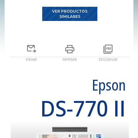
VER PRODUCTOS
SIMILARES
ENVIAR
IMPRIMIR
DESCARGAR
Epson
DS-770 II