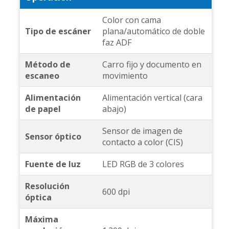
Color con cama
Tipo de escáner
plana/automático de doble
faz ADF
Método de
Carro fijo y documento en
escaneo
movimiento
Alimentación
Alimentación vertical (cara
de papel
abajo)
Sensor de imagen de
Sensor óptico
contacto a color (CIS)
Fuente de luz
LED RGB de 3 colores
Resolución
600 dpi
óptica
Máxima