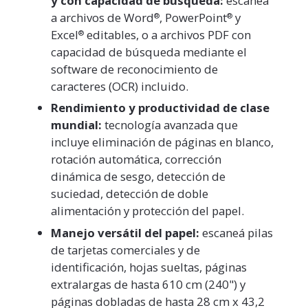
y con capacidad de búsqueda:
escaneá
a archivos de Word
, PowerPoint
y
®
®
Excel
editables, o a archivos PDF con
®
capacidad de búsqueda mediante el
software de reconocimiento de
caracteres (OCR) incluido.
Rendimiento y productividad de clase
mundial:
tecnología avanzada que
incluye eliminación de páginas en blanco,
rotación automática, corrección
dinámica de sesgo, detección de
suciedad, detección de doble
alimentación y protección del papel.
Manejo versátil del papel:
escaneá pilas
de tarjetas comerciales y de
identificación, hojas sueltas, páginas
extralargas de hasta 610 cm (240") y
páginas dobladas de hasta 28 cm x 43,2