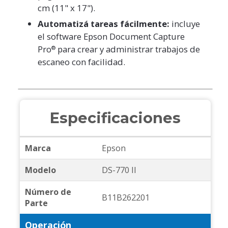
cm (11" x 17").
Automatizá tareas fácilmente:
incluye
el software Epson Document Capture
Pro
para crear y administrar trabajos de
®
escaneo con facilidad.
Especificaciones
Marca
Epson
Modelo
DS-770 II
Número de
B11B262201
Parte
Operación