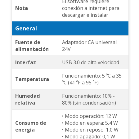
El software requiere
Nota
conexión a internet para
descargar e instalar
General
Fuente de
Adaptador CA universal
alimentación
24V
Interfaz
USB 3.0 de alta velocidad
Funcionamiento: 5 ºC a 35
Temperatura
ºC (41 ºF a 95 ºF)
Humedad
Funcionamiento: 10% -
relativa
80% (sin condensación)
• Modo operación: 12 W
Consumo de
• Modo en espera: 5,4 W
energía
• Modo en reposo: 1,0 W
• Modo apagado: 0,1 W