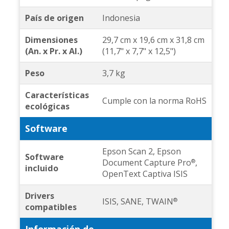
País de origen
Indonesia
Dimensiones
29,7 cm x 19,6 cm x 31,8 cm
(An. x Pr. x Al.)
(11,7" x 7,7" x 12,5")
Peso
3,7 kg
Características
Cumple con la norma RoHS
ecológicas
Software
Epson Scan 2, Epson
Software
Document Capture Pro
,
®
incluido
OpenText Captiva ISIS
Drivers
ISIS, SANE, TWAIN
®
compatibles