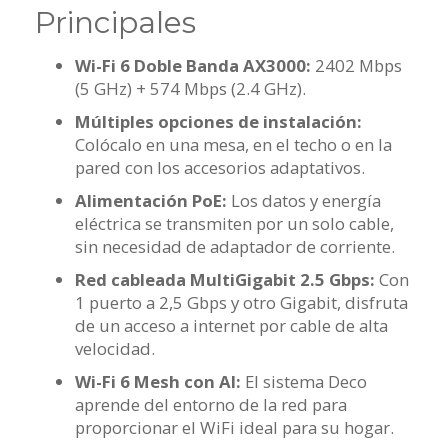
Principales
Wi-Fi 6 Doble Banda AX3000:
2402 Mbps
(5 GHz) + 574 Mbps (2.4 GHz).
Múltiples opciones de instalación:
Colócalo en una mesa, en el techo o en la
pared con los accesorios adaptativos.
Alimentación PoE:
Los datos y energía
eléctrica se transmiten por un solo cable,
sin necesidad de adaptador de corriente.
Red cableada MultiGigabit 2.5 Gbps:
Con
1 puerto a 2,5 Gbps y otro Gigabit, disfruta
de un acceso a internet por cable de alta
velocidad.
Wi-Fi 6 Mesh con AI:
El sistema Deco
aprende del entorno de la red para
proporcionar el WiFi ideal para su hogar.