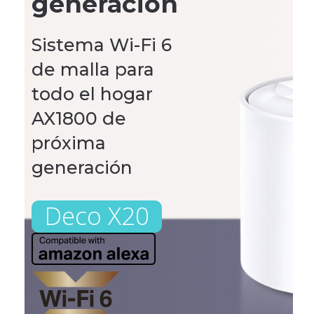
generación
Sistema Wi-Fi 6
de malla para
todo el hogar
AX1800 de
próxima
generación
Deco X20