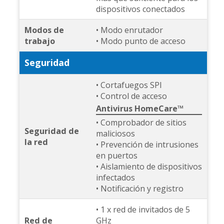
dispositivos conectados
Modos de
• Modo enrutador
trabajo
• Modo punto de acceso
Seguridad
• Cortafuegos SPI
• Control de acceso
Antivirus HomeCare™
• Comprobador de sitios
Seguridad de
maliciosos
la red
• Prevención de intrusiones
en puertos
• Aislamiento de dispositivos
infectados
• Notificación y registro
• 1 x red de invitados de 5
Red de
GHz