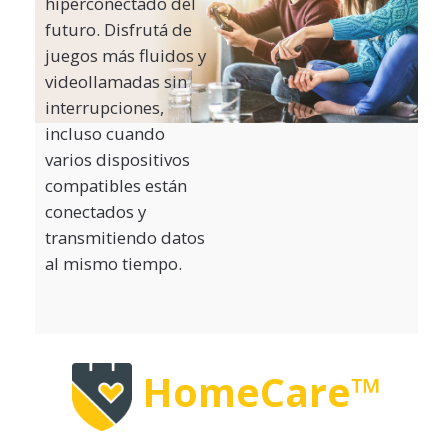
hiperconectado del
futuro. Disfrutá de
juegos más fluidos y
videollamadas sin
interrupciones,
incluso cuando
varios dispositivos
compatibles están
conectados y
transmitiendo datos
al mismo tiempo.
HomeCare™