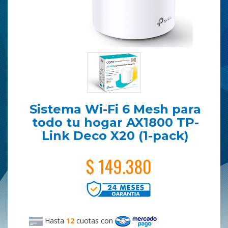
Sistema Wi-Fi 6 Mesh para
todo tu hogar AX1800 TP-
Link Deco X20 (1-pack)
$ 149.380
Hasta
12
cuotas
con