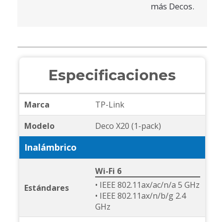
más Decos.
Especificaciones
Marca
TP-Link
Modelo
Deco X20 (1-pack)
Inalámbrico
Wi-Fi 6
• IEEE 802.11ax/ac/n/a 5 GHz
Estándares
• IEEE 802.11ax/n/b/g 2.4
GHz