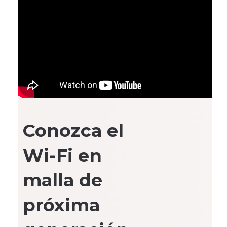
Conozca el
Wi-Fi en
malla de
próxima