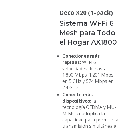
Deco X20 (1-pack)
Sistema Wi-Fi 6
Mesh para Todo
el Hogar AX1800
Conexiones más
rápidas:
Wi-Fi 6
velocidades de hasta
1.800 Mbps: 1.201 Mbps
en 5 GHz y 574 Mbps en
2.4 GHz.
Conecte más
dispositivos:
la
tecnología OFDMA y MU-
MIMO cuadriplica la
capacidad para permitir la
transmisión simultánea a