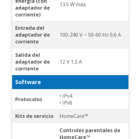
energía (con
13.5 W máx.
adaptador de
corriente)
Entrada del
adaptador de
100-240 V ~ 50-60 Hz 0,6 A
corriente
Salida del
adaptador de
12 V 1,5 A
corriente
Software
• IPv4
Protocolos
• IPv6
Kits de servicio
HomeCare™
Controles parentales de
HomeCare™