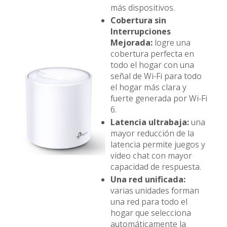
más dispositivos.
Cobertura sin
Interrupciones
Mejorada:
logre una
cobertura perfecta en
todo el hogar con una
señal de Wi-Fi para todo
el hogar más clara y
fuerte generada por Wi-Fi
6.
Latencia ultrabaja:
una
mayor reducción de la
latencia permite juegos y
video chat con mayor
capacidad de respuesta.
Una red unificada:
varias unidades forman
una red para todo el
hogar que selecciona
automáticamente la