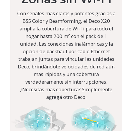
Con señales más claras y potentes gracias a
BSS Color y Beamforming, el Deco X20
amplía la cobertura de Wi-Fi para todo el
hogar hasta 200 m² con el pack de 1
unidad. Las conexiones inalámbricas y la
opción de backhaul por cable Ethernet
trabajan juntas para vincular las unidades
Deco, brindándote velocidades de red aún
más rápidas y una cobertura
verdaderamente sin interrupciones.
¿Necesitás más cobertura? Simplemente
agregá otro Deco.