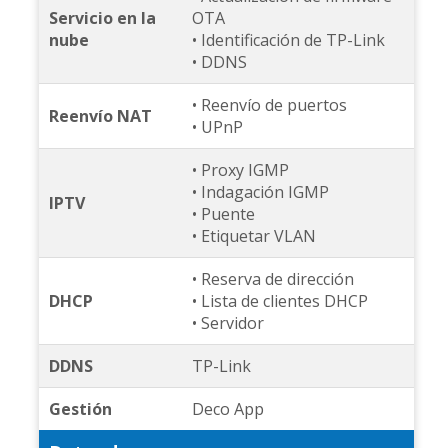
Servicio en la
OTA
nube
• Identificación de TP-Link
• DDNS
• Reenvío de puertos
Reenvío NAT
• UPnP
• Proxy IGMP
• Indagación IGMP
IPTV
• Puente
• Etiquetar VLAN
• Reserva de dirección
DHCP
• Lista de clientes DHCP
• Servidor
DDNS
TP-Link
Gestión
Deco App