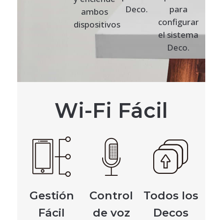
Deco.
para
ambos
configurar
dispositivos
el sistema
Deco.
Wi-Fi Fácil
Gestión
Control
Todos los
Fácil
de voz
Decos