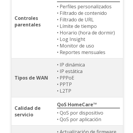
• Perfiles personalizados
• Filtrado de contenido
Controles
• Filtrado de URL
parentales
• Límite de tiempo
• Horario (hora de dormir)
• Log Insight
• Monitor de uso
• Reportes mensuales
• IP dinámica
• IP estática
Tipos de WAN
• PPPoE
• PPTP
• L2TP
QoS HomeCare™
Calidad de
• QoS por dispositivo
servicio
• QoS por aplicación
• Actualización de firmware