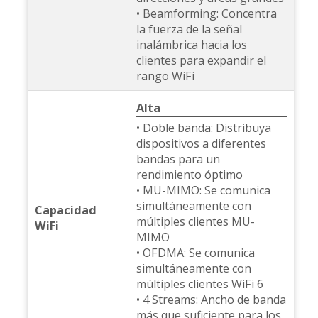
• Beamforming: Concentra
la fuerza de la señal
inalámbrica hacia los
clientes para expandir el
rango WiFi
Alta
• Doble banda: Distribuya
dispositivos a diferentes
bandas para un
rendimiento óptimo
• MU-MIMO: Se comunica
simultáneamente con
Capacidad
múltiples clientes MU-
WiFi
MIMO
• OFDMA: Se comunica
simultáneamente con
múltiples clientes WiFi 6
• 4 Streams: Ancho de banda
más que suficiente para los