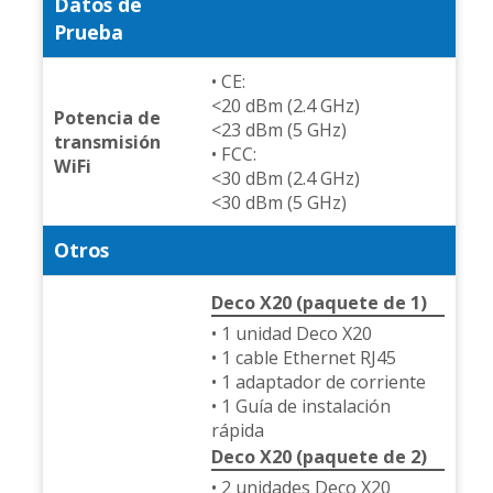
Datos de
Prueba
• CE:
<20 dBm (2.4 GHz)
Potencia de
<23 dBm (5 GHz)
transmisión
• FCC:
WiFi
<30 dBm (2.4 GHz)
<30 dBm (5 GHz)
Otros
Deco X20 (paquete de 1)
• 1 unidad Deco X20
• 1 cable Ethernet RJ45
• 1 adaptador de corriente
• 1 Guía de instalación
rápida
Deco X20 (paquete de 2)
• 2 unidades Deco X20