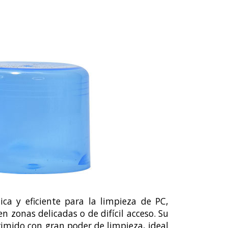
ca y eficiente para la limpieza de PC,
n zonas delicadas o de difícil acceso. Su
rimido con gran poder de limpieza, ideal