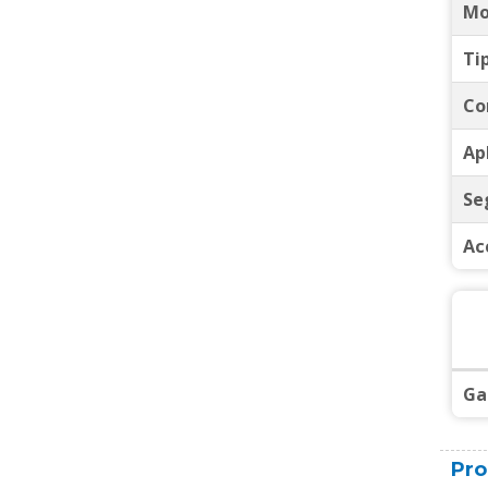
Mo
Ti
Co
Ap
Se
Ac
Ga
Pro