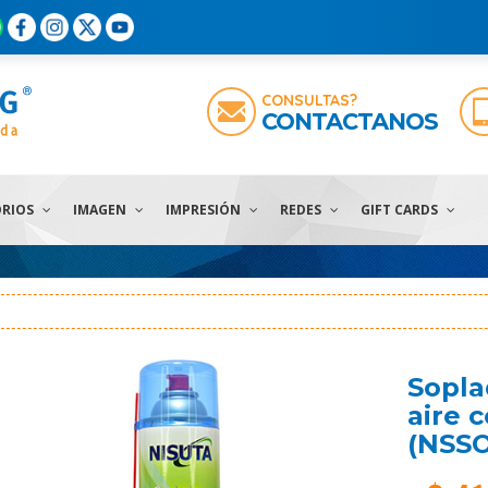
CONSULTAS?
CONTACTANOS
ORIOS
IMAGEN
IMPRESIÓN
REDES
GIFT CARDS
Sopla
aire 
(NSS