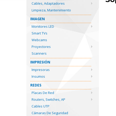
Cables, Adaptadores
Limpieza, Mantenimiento
IMAGEN
Monitores LED
Smart TVs
Webcams
Proyectores
Scanners
IMPRESIÓN
Impresoras
Insumos
REDES
Placas De Red
Routers, Switches, AP
Cables UTP
Cámaras De Seguridad