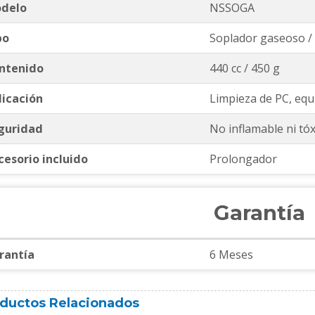
delo
NSSOGA
po
Soplador gaseoso /
ntenido
440 cc / 450 g
licación
Limpieza de PC, equ
guridad
No inflamable ni tóx
cesorio incluido
Prolongador
Garantía
rantía
6 Meses
ductos Relacionados