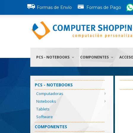
Formas de Envío
Formas de Pago
PCS - NOTEBOOKS
COMPONENTES
ACCES
PCS - NOTEBOOKS
Computadoras
Notebooks
Tablets
Software
COMPONENTES