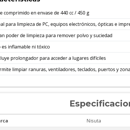
re comprimido en envase de 440 cc / 450 g
eal para limpieza de PC, equipos electrónicos, ópticas e imp
an poder de limpieza para remover polvo y suciedad
 es inflamable ni tóxico
cluye prolongador para acceder a lugares difíciles
rmite limpiar ranuras, ventiladores, teclados, puertos y zonas
Especificaci
rca
Nisuta