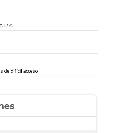
resoras
 de difícil acceso
ones