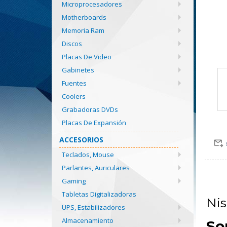
Microprocesadores
Motherboards
Memoria Ram
Discos
Placas De Video
Gabinetes
Fuentes
Coolers
Grabadoras DVDs
Placas De Expansión
ACCESORIOS
Teclados, Mouse
Parlantes, Auriculares
Gaming
Tabletas Digitalizadoras
Ni
UPS, Estabilizadores
Almacenamiento
So