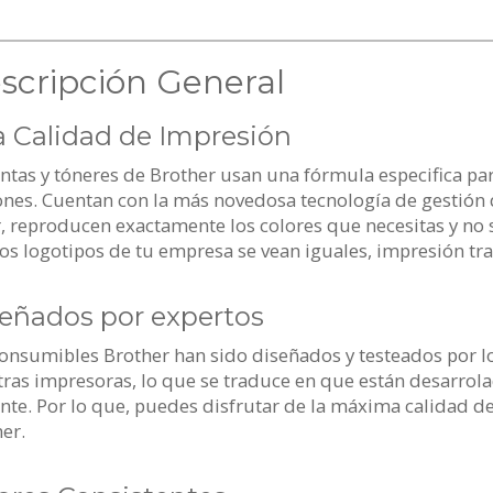
scripción General
a Calidad de Impresión
intas y tóneres de Brother usan una fórmula especifica pa
nes. Cuentan con la más novedosa tecnología de gestión d
, reproducen exactamente los colores que necesitas y no 
os logotipos de tu empresa se vean iguales, impresión tr
eñados por expertos
consumibles Brother han sido diseñados y testeados por 
ras impresoras, lo que se traduce en que están desarrola
ente. Por lo que, puedes disfrutar de la máxima calidad de
er.