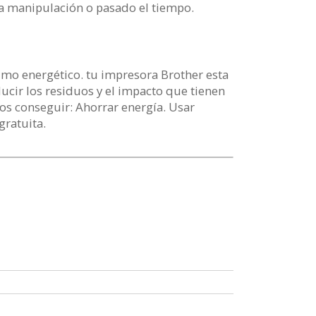
 la manipulación o pasado el tiempo.
mo energético. tu impresora Brother esta
ducir los residuos y el impacto que tienen
s conseguir: Ahorrar energía. Usar
gratuita.