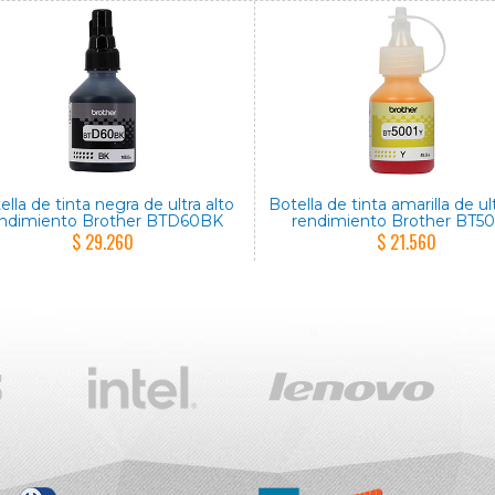
ella de tinta negra de ultra alto
Botella de tinta amarilla de ul
endimiento Brother BTD60BK
rendimiento Brother BT5
$ 29.260
$ 21.560