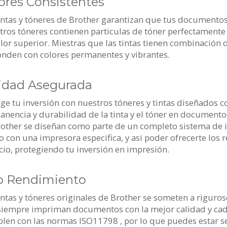
ores Consistentes
intas y tóneres de Brother garantizan que tus documento
tros tóneres contienen particulas de tóner perfectament
lor superior. Miestras que las tintas tienen combinación
nden con colores permanentes y vibrantes.
idad Asegurada
ge tu inversión con nuestros tóneres y tintas diseñados c
nencia y durabilidad de la tinta y el tóner en documentos
other se diseñan como parte de un completo sistema de 
 con una impresora especifica, y asi poder ofrecerte los
io, protegiendo tu inversión en impresión.
o Rendimiento
intas y tóneres originales de Brother se someten a riguros
siempre impriman documentos con la mejor calidad y cad
len con las normas ISO11798 , por lo que puedes estar 