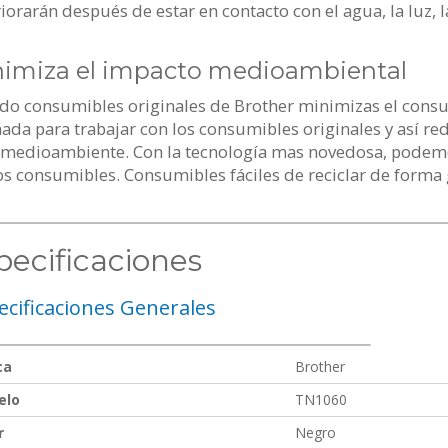
iorarán después de estar en contacto con el agua, la luz,
imiza el impacto medioambiental
do consumibles originales de Brother minimizas el consu
ada para trabajar con los consumibles originales y así re
l medioambiente. Con la tecnología mas novedosa, podemo
 consumibles. Consumibles fáciles de reciclar de forma 
pecificaciones
ecificaciones Generales
ca
Brother
elo
TN1060
r
Negro