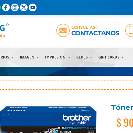
CONSULTAS?
CONTACTANOS
ORIOS
IMAGEN
IMPRESIÓN
REDES
GIFT CARDS
Tóner
$ 9