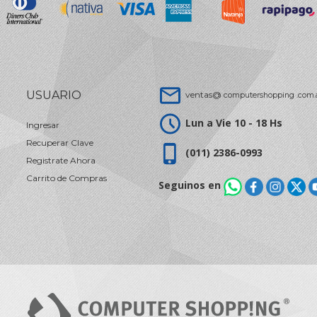
USUARIO
ventas@
computershopping .com.
Lun a Vie 10 - 18 Hs
Ingresar
Recuperar Clave
(011) 2386-0993
Registrate Ahora
Carrito de Compras
Seguinos en