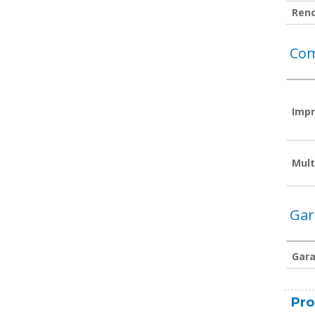
Ren
Com
Impr
Mult
Gar
Gara
Pro