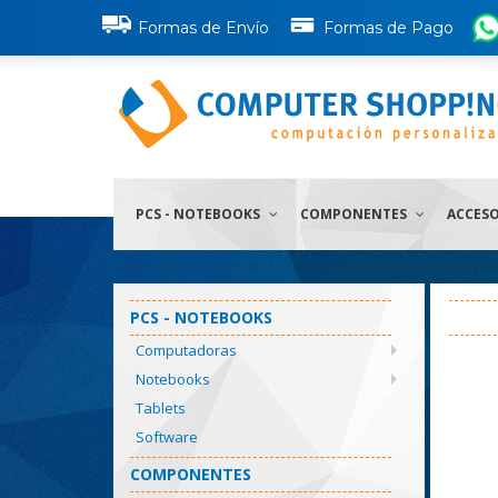
Formas de Envío
Formas de Pago
PCS - NOTEBOOKS
COMPONENTES
ACCES
PCS - NOTEBOOKS
Computadoras
Notebooks
Tablets
Software
COMPONENTES