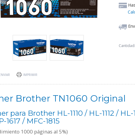
Ha
Cal
Env
Cantidad
ENVIAR
IMPRIMIR
ner Brother TN1060 Original
er para Brother HL-1110 / HL-1112 / HL
-1617 / MFC-1815
dimiento 1000 páginas al 5%)