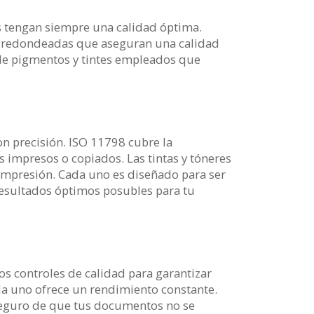
s tengan siempre una calidad óptima.
e redondeadas que aseguran una calidad
 de pigmentos y tintes empleados que
on precisión. ISO 11798 cubre la
 impresos o copiados. Las tintas y tóneres
impresión. Cada uno es diseñado para ser
 resultados óptimos posubles para tu
os controles de calidad para garantizar
a uno ofrece un rendimiento constante.
seguro de que tus documentos no se