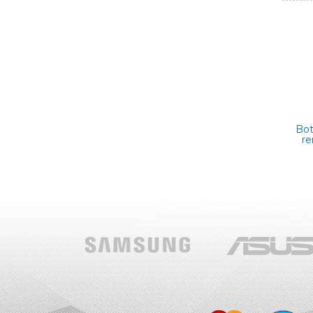
Bot
r