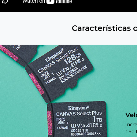
Características 
Vel
Incre
150 