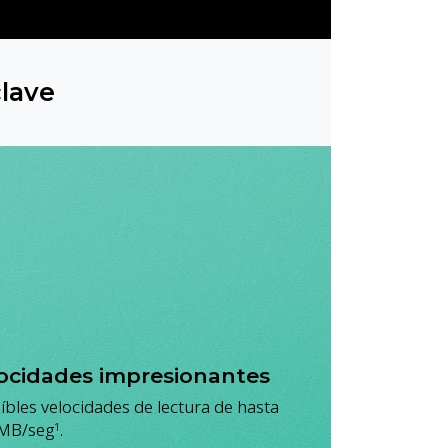
clave
ocidades impresionantes
íbles velocidades de lectura de hasta
MB/seg
.
1