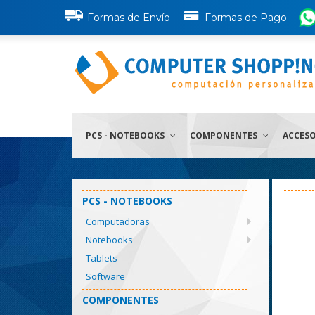
Formas de Envío
Formas de Pago
PCS - NOTEBOOKS
COMPONENTES
ACCES
PCS - NOTEBOOKS
Computadoras
Notebooks
Tablets
Software
COMPONENTES