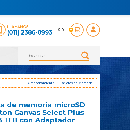
LLAMANOS
$ 0
0
(011) 2386-0993
Almacenamiento
Tarjetas de Memoria
ta de memoria microSD
ton Canvas Select Plus
 1TB con Adaptador