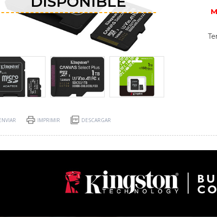
DISPONIBLE
M
Te
ENVIAR
IMPRIMIR
DESCARGAR