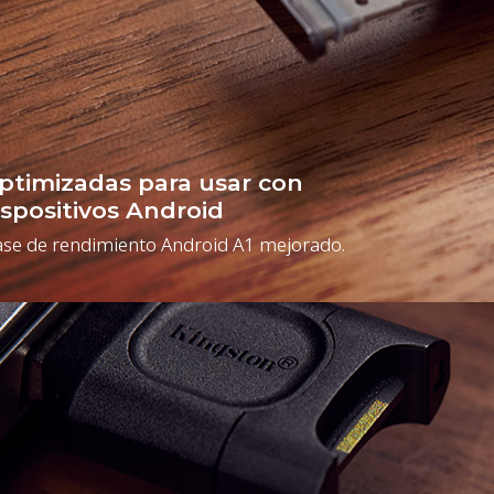
ptimizadas para usar con
ispositivos Android
ase de rendimiento Android A1 mejorado.