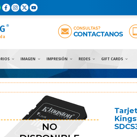
CONSULTAS?
CONTACTANOS
ORIOS
IMAGEN
IMPRESIÓN
REDES
GIFT CARDS
Tarje
Kings
NO
SDCS3