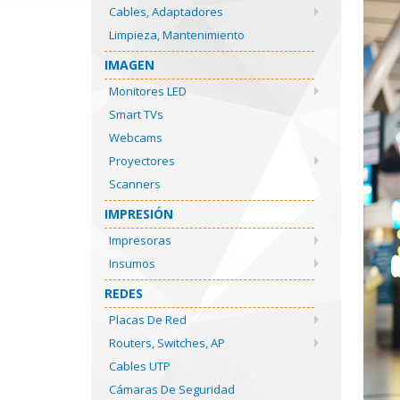
Cables, Adaptadores
Limpieza, Mantenimiento
IMAGEN
Monitores LED
Smart TVs
Webcams
Proyectores
Scanners
IMPRESIÓN
Impresoras
Insumos
REDES
Placas De Red
Routers, Switches, AP
Cables UTP
Cámaras De Seguridad