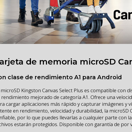
arjeta de memoria microSD Can
on clase de rendimiento A1 para Android
 microSD Kingston Canvas Select Plus es compatible con di
 rendimiento mejorado de categoría A1. Ofrece una velocid
ra cargar aplicaciones más rápido y capturar imágenes y v
tente en rendimiento, velocidad y durabilidad, la microSD 
nfiable, por lo que puedes llevarlas a cualquier parte con la
chivos estarán protegidos. Disponible con garantía de por v