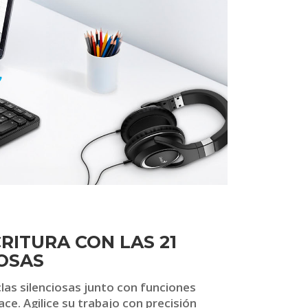
RITURA CON LAS 21
IOSAS
las silenciosas junto con funciones
e. Agilice su trabajo con precisión