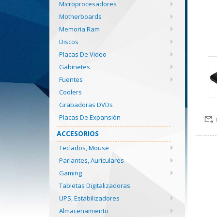
Microprocesadores
Motherboards
Memoria Ram
Discos
Placas De Video
Gabinetes
Fuentes
Coolers
Grabadoras DVDs
Placas De Expansión
ACCESORIOS
Teclados, Mouse
Parlantes, Auriculares
Gaming
Tabletas Digitalizadoras
UPS, Estabilizadores
Almacenamiento