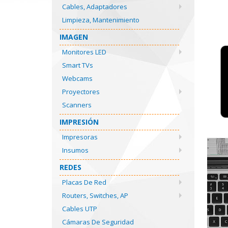
Cables, Adaptadores
Limpieza, Mantenimiento
IMAGEN
Monitores LED
Smart TVs
Webcams
Proyectores
Scanners
IMPRESIÓN
Impresoras
Insumos
REDES
Placas De Red
Routers, Switches, AP
Cables UTP
Cámaras De Seguridad