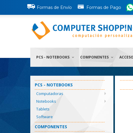
Formas de Envío
Formas de Pago
PCS - NOTEBOOKS
COMPONENTES
ACCES
PCS - NOTEBOOKS
Computadoras
Notebooks
Tablets
Software
COMPONENTES