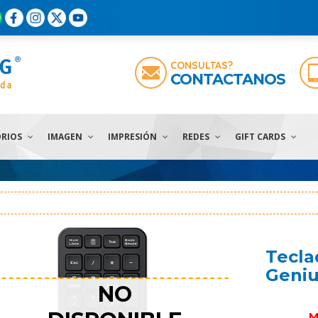
CONSULTAS?
CONTACTANOS
ORIOS
IMAGEN
IMPRESIÓN
REDES
GIFT CARDS
Tecla
Geni
NO
M