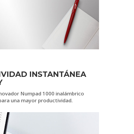
IVIDAD INSTANTÁNEA
Y
 innovador Numpad 1000 inalámbrico
 para una mayor productividad.