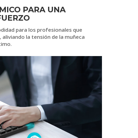
MICO PARA UNA
SFUERZO
idad para los profesionales que
 aliviando la tensión de la muñeca
timo.