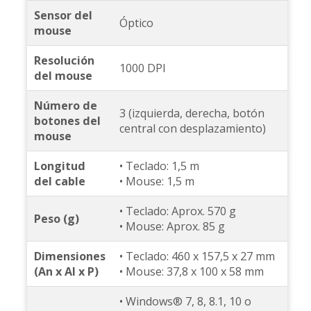
Sensor del
Óptico
mouse
Resolución
1000 DPI
del mouse
Número de
3 (izquierda, derecha, botón
botones del
central con desplazamiento)
mouse
Longitud
• Teclado: 1,5 m
del cable
• Mouse: 1,5 m
• Teclado: Aprox. 570 g
Peso (g)
• Mouse: Aprox. 85 g
Dimensiones
• Teclado: 460 x 157,5 x 27 mm
(An x Al x P)
• Mouse: 37,8 x 100 x 58 mm
• Windows® 7, 8, 8.1, 10 o