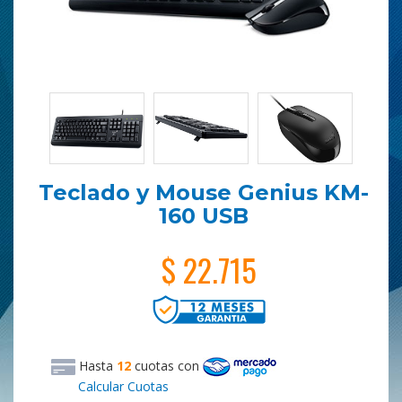
Teclado y Mouse Genius KM-
160 USB
$ 22.715
Hasta
12
cuotas
con
Calcular Cuotas