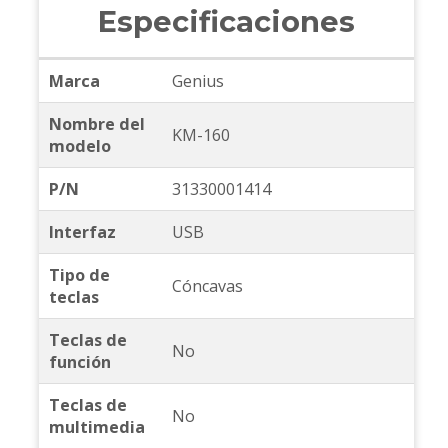
Especificaciones
Marca
Genius
Nombre del
KM-160
modelo
P/N
31330001414
Interfaz
USB
Tipo de
Cóncavas
teclas
Teclas de
No
función
Teclas de
No
multimedia