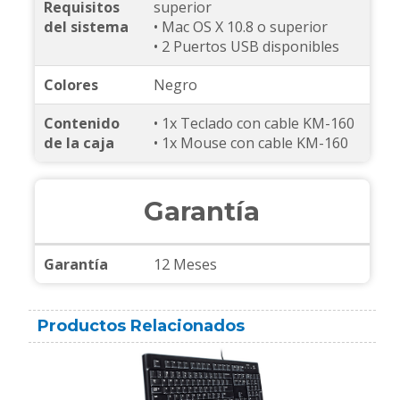
Requisitos
superior
del sistema
• Mac OS X 10.8 o superior
• 2 Puertos USB disponibles
Colores
Negro
Contenido
• 1x Teclado con cable KM-160
de la caja
• 1x Mouse con cable KM-160
Garantía
Garantía
12 Meses
Productos Relacionados