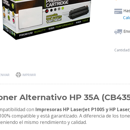
Ha
Cal
Env
Cantidad
ENVIAR
IMPRIMIR
oner Alternativo HP 35A (CB43
patibilidad con
Impresoras HP LaserJet P1005 y HP Laser
100% compatible y está garantizado. A diferencia de los ton
eniendo el mismo rendimiento y calidad.