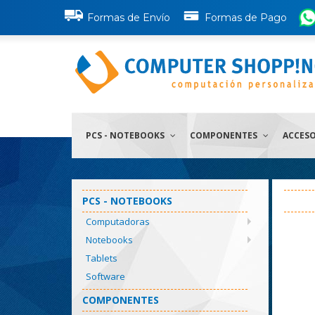
Formas de Envío
Formas de Pago
PCS - NOTEBOOKS
COMPONENTES
ACCES
PCS - NOTEBOOKS
Computadoras
Notebooks
Tablets
Software
COMPONENTES