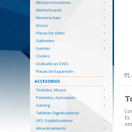
Microprocesadores
Motherboards
Memoria Ram
Discos
Placas De Video
Gabinetes
Fuentes
Coolers
Grabadoras DVDs
Placas De Expansión
ACCESORIOS
Teclados, Mouse
T
Parlantes, Auriculares
Gaming
Com
Tabletas Digitalizadoras
Es 
UPS, Estabilizadores
obt
Almacenamiento