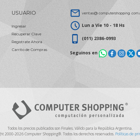
USUARIO
ventas@
computershopping .com.
Lun a Vie 10 - 18 Hs
Ingresar
Recuperar Clave
(011) 2386-0993
Registrate Ahora
Carrito de Compras
Seguinos en
Todos los precios publicados son Finales. Válido para la República Argentina.
ght 2000-2026 Computer Shopping®. Todos los derechos reservados.
Políticas de pr