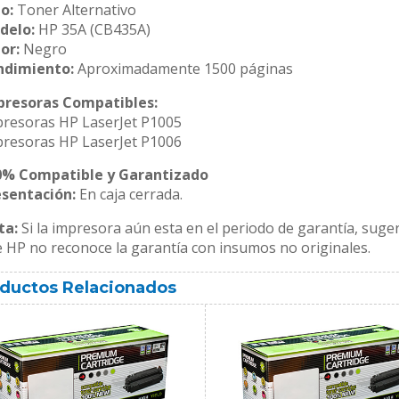
o:
Toner Alternativo
delo:
HP 35A (CB435A)
or:
Negro
ndimiento:
Aproximadamente 1500 páginas
presoras Compatibles:
resoras HP LaserJet P1005
resoras HP LaserJet P1006
0% Compatible y Garantizado
esentación:
En caja cerrada.
ta:
Si la impresora aún esta en el periodo de garantía, suger
 HP no reconoce la garantía con insumos no originales.
ductos Relacionados