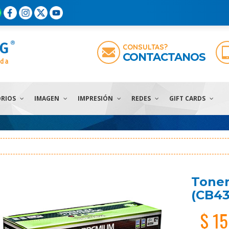
CONSULTAS?
CONTACTANOS
ORIOS
IMAGEN
IMPRESIÓN
REDES
GIFT CARDS
Toner
(CB43
$ 1