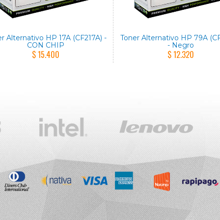
r Alternativo HP 17A (CF217A) -
Toner Alternativo HP 79A (C
CON CHIP
- Negro
$ 15.400
$ 12.320