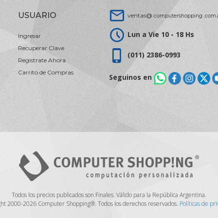
USUARIO
ventas@
computershopping .com.
Lun a Vie 10 - 18 Hs
Ingresar
Recuperar Clave
(011) 2386-0993
Registrate Ahora
Carrito de Compras
Seguinos en
Todos los precios publicados son Finales. Válido para la República Argentina.
ght 2000-2026 Computer Shopping®. Todos los derechos reservados.
Políticas de pr