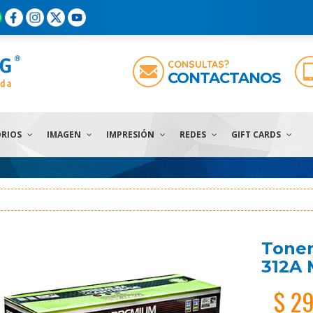
CONSULTAS?
CONTACTANOS
ORIOS
IMAGEN
IMPRESIÓN
REDES
GIFT CARDS
Toner
312A 
$ 2