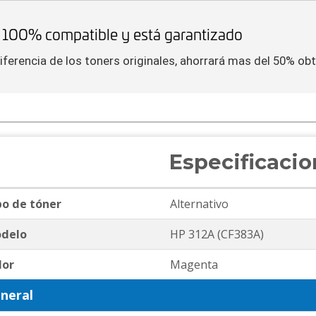
 100% compatible y está garantizado
iferencia de los toners originales, ahorrará mas del 50% o
Especificaci
po de tóner
Alternativo
delo
HP 312A (CF383A)
lor
Magenta
neral