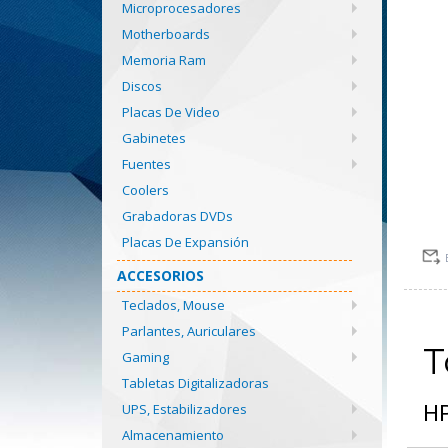
Microprocesadores
Motherboards
Memoria Ram
Discos
Placas De Video
Gabinetes
Fuentes
Coolers
Grabadoras DVDs
Placas De Expansión
ACCESORIOS
Teclados, Mouse
Parlantes, Auriculares
T
Gaming
Tabletas Digitalizadoras
UPS, Estabilizadores
HP
Almacenamiento