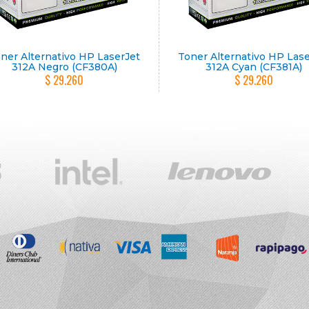
ner Alternativo HP LaserJet
Toner Alternativo HP Las
312A Negro (CF380A)
312A Cyan (CF381A)
$ 29.260
$ 29.260