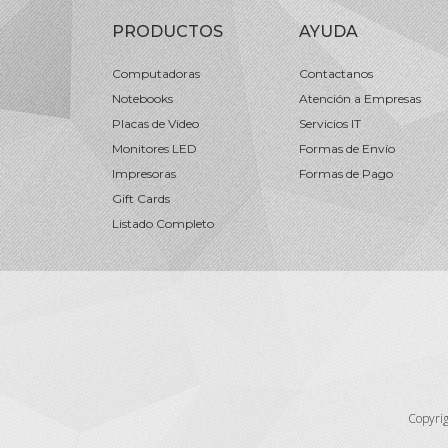
PRODUCTOS
AYUDA
Computadoras
Contactanos
Notebooks
Atención a Empresas
Placas de Video
Servicios IT
Monitores LED
Formas de Envío
Impresoras
Formas de Pago
Gift Cards
Listado Completo
Copyri