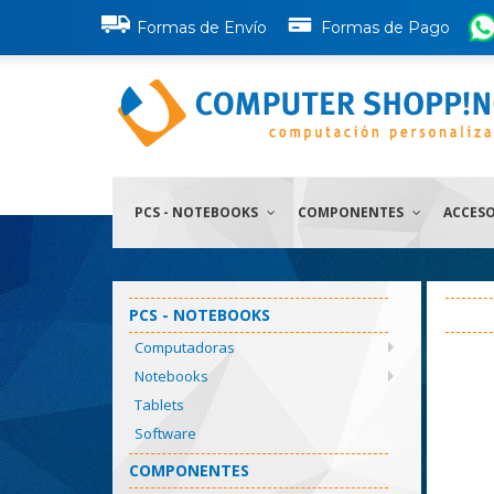
Formas de Envío
Formas de Pago
PCS - NOTEBOOKS
COMPONENTES
ACCES
PCS - NOTEBOOKS
Computadoras
Notebooks
Tablets
Software
COMPONENTES