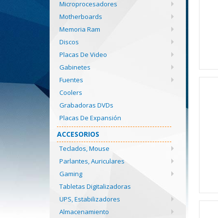
Microprocesadores
Motherboards
Memoria Ram
Discos
Placas De Video
Gabinetes
Fuentes
Coolers
Grabadoras DVDs
Placas De Expansión
ACCESORIOS
Teclados, Mouse
Parlantes, Auriculares
Gaming
Tabletas Digitalizadoras
UPS, Estabilizadores
Almacenamiento