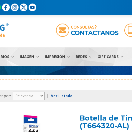
CONSULTAS?
CONTACTANOS
ORIOS
IMAGEN
IMPRESIÓN
REDES
GIFT CARDS
ar por:
|
Ver Listado
Botella de T
(T664320-AL)