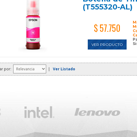
(T555320-AL)
M
$ 57.750
M
C
C
P
Si
VER PRODUCTO
ar por:
|
Ver Listado