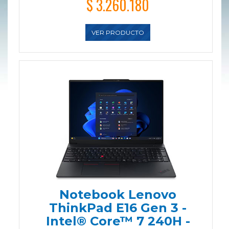
$ 3.260.180
VER PRODUCTO
Notebook Lenovo
ThinkPad E16 Gen 3 -
Intel® Core™ 7 240H -