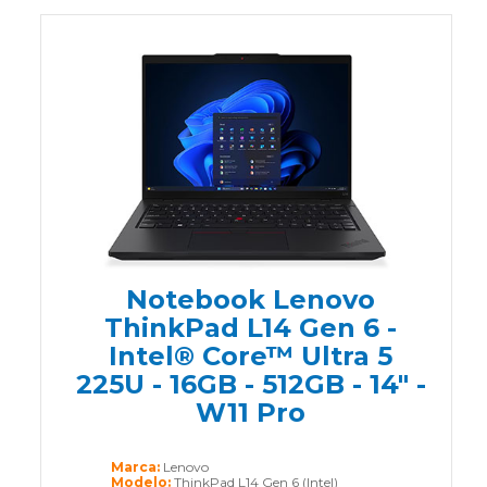
Notebook Lenovo
ThinkPad L14 Gen 6 -
Intel® Core™ Ultra 5
225U - 16GB - 512GB - 14" -
W11 Pro
Marca:
Lenovo
Modelo:
ThinkPad L14 Gen 6 (Intel)