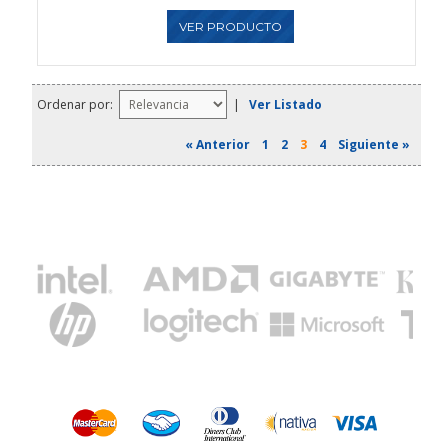
VER PRODUCTO
Ordenar por:
|
Ver Listado
« Anterior
1
2
3
4
Siguiente »