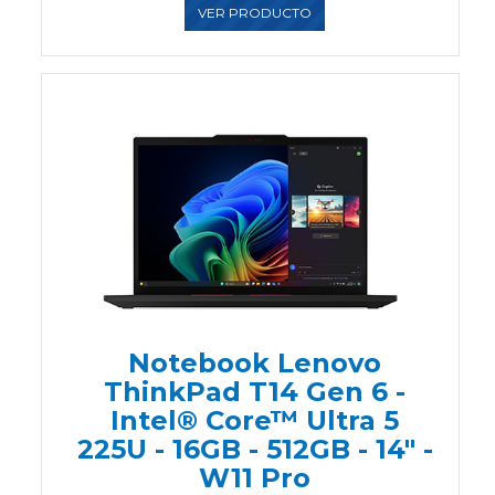
VER PRODUCTO
Notebook Lenovo
ThinkPad T14 Gen 6 -
Intel® Core™ Ultra 5
225U - 16GB - 512GB - 14" -
W11 Pro