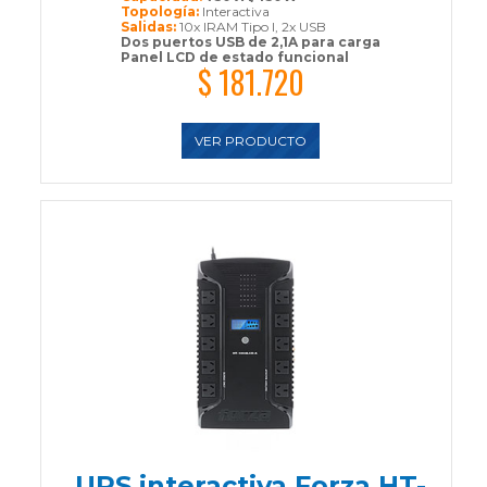
Topología:
Interactiva
Salidas:
10x IRAM Tipo I, 2x USB
Dos puertos USB de 2,1A para carga
Panel LCD de estado funcional
$ 181.720
VER PRODUCTO
UPS interactiva Forza HT-