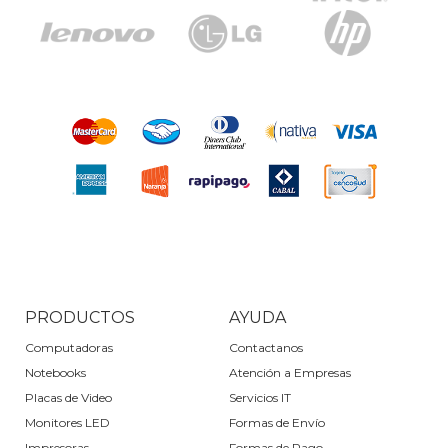
PRODUCTOS
AYUDA
Computadoras
Contactanos
Notebooks
Atención a Empresas
Placas de Video
Servicios IT
Monitores LED
Formas de Envío
Impresoras
Formas de Pago