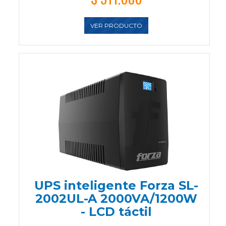
VER PRODUCTO
UPS inteligente Forza SL-
2002UL-A 2000VA/1200W
- LCD táctil