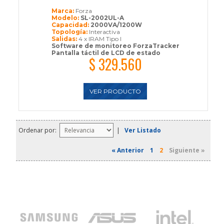
Marca:
Forza
Modelo:
SL-2002UL-A
Capacidad:
2000VA/1200W
Topología:
Interactiva
Salidas:
4 x IRAM Tipo I
Software de monitoreo ForzaTracker
Pantalla táctil de LCD de estado
$ 329.560
VER PRODUCTO
Ordenar por:
|
Ver Listado
« Anterior
1
2
Siguiente »