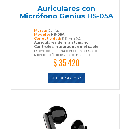
Auriculares con
Micrófono Genius HS-05A
Marca:
Genius
Modelo:
HS-05A
Conectividad:
3,5 mm (x2)
Auriculares de gran tamaño
Controles integrados en el cable
Diseño de diadema cómoda y ajustable
Micrófono flexible y cable mallado
$ 35.420
VER PRODUCTO