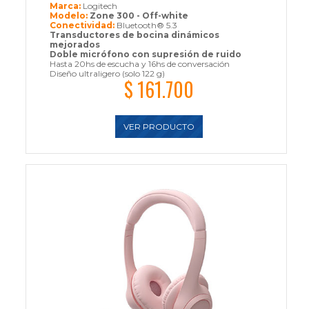
Marca:
Logitech
Modelo:
Zone 300 - Off-white
Conectividad:
Bluetooth® 5.3
Transductores de bocina dinámicos
mejorados
Doble micrófono con supresión de ruido
Hasta 20hs de escucha y 16hs de conversación
Diseño ultraligero (solo 122 g)
$ 161.700
VER PRODUCTO