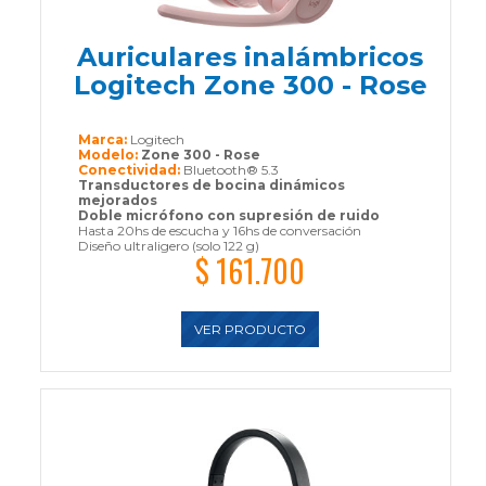
Auriculares inalámbricos
Logitech Zone 300 - Rose
Marca:
Logitech
Modelo:
Zone 300 - Rose
Conectividad:
Bluetooth® 5.3
Transductores de bocina dinámicos
mejorados
Doble micrófono con supresión de ruido
Hasta 20hs de escucha y 16hs de conversación
Diseño ultraligero (solo 122 g)
$ 161.700
VER PRODUCTO