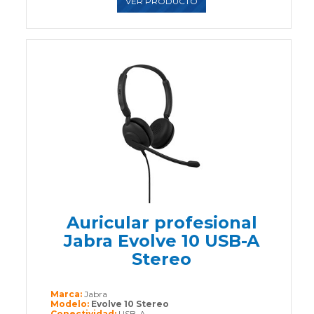
VER PRODUCTO
Auricular profesional
Jabra Evolve 10 USB-A
Stereo
Marca:
Jabra
Modelo:
Evolve 10 Stereo
Conectividad:
USB-A