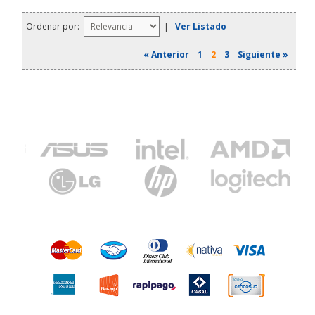
Ordenar por:
|
Ver Listado
« Anterior
1
2
3
Siguiente »