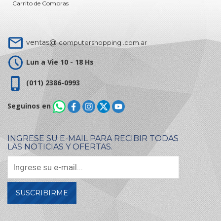
Carrito de Compras
ventas@
computershopping .com.ar
Lun a Vie 10 - 18 Hs
(011) 2386-0993
Seguinos en
INGRESE SU E-MAIL PARA RECIBIR TODAS
LAS NOTICIAS Y OFERTAS.
SUSCRIBIRME