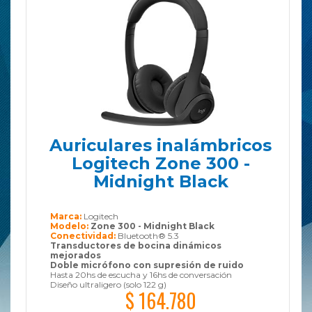
Auriculares inalámbricos
Logitech Zone 300 -
Midnight Black
Marca:
Logitech
Modelo:
Zone 300 - Midnight Black
Conectividad:
Bluetooth® 5.3
Transductores de bocina dinámicos
mejorados
Doble micrófono con supresión de ruido
Hasta 20hs de escucha y 16hs de conversación
Diseño ultraligero (solo 122 g)
$ 164.780