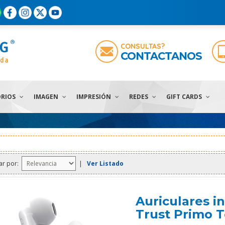
CONSULTAS?
CONTACTANOS
ORIOS
IMAGEN
IMPRESIÓN
REDES
GIFT CARDS
ar por:
|
Ver Listado
Auriculares i
Trust Primo T