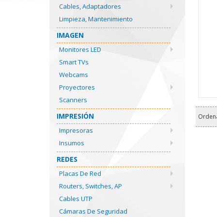
Cables, Adaptadores
Limpieza, Mantenimiento
IMAGEN
Monitores LED
Smart TVs
Webcams
Proyectores
Scanners
IMPRESIÓN
Orden
Impresoras
Insumos
REDES
Placas De Red
Routers, Switches, AP
Cables UTP
Cámaras De Seguridad