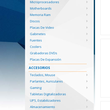
Microprocesadores
Motherboards
Memoria Ram
Discos
Placas De Video
Gabinetes
Fuentes
Coolers
Grabadoras DVDs
Placas De Expansión
ACCESORIOS
Teclados, Mouse
Parlantes, Auriculares
Gaming
Tabletas Digitalizadoras
UPS, Estabilizadores
Almacenamiento