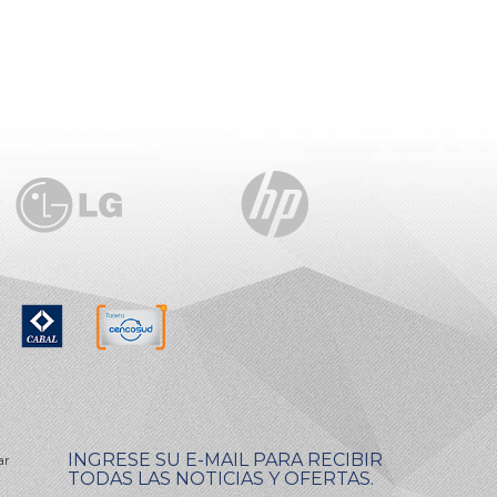
INGRESE SU E-MAIL PARA RECIBIR
ar
TODAS LAS NOTICIAS Y OFERTAS.