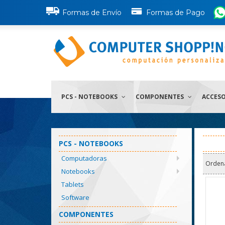
Formas de Envío
Formas de Pago
PCS - NOTEBOOKS
COMPONENTES
ACCES
PCS - NOTEBOOKS
Computadoras
Orden
Notebooks
Tablets
Software
COMPONENTES